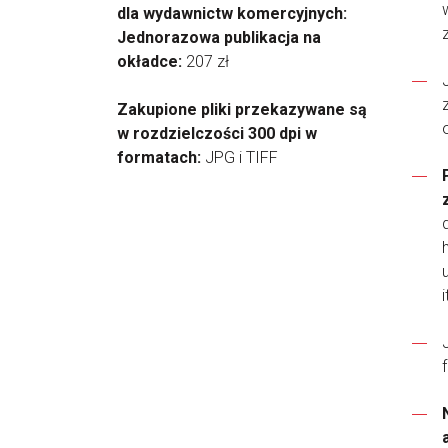
dla wydawnictw komercyjnych:
Jednorazowa publikacja na
okładce:
207 zł
Zakupione pliki przekazywane są
w rozdzielczości 300 dpi w
formatach:
JPG i TIFF
i