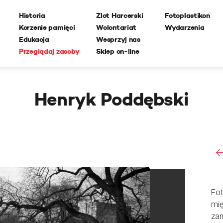
Historia
Zlot Harcerski
Fotoplastikon
Korzenie pamięci
Wolontariat
Wydarzenia
Edukacja
Wesprzyj nas
Przeglądaj zasoby
Sklep on-line
Henryk Poddębski
Fot
mię
zam