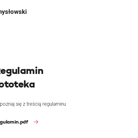
mysłowski
egulamin
ototeka
poznaj się z treścią regulaminu
gulamin.pdf