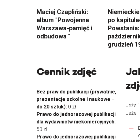
Maciej Czapliński:
Niemieckie
album "Powojenna
po kapitula
Warszawa-pamięć i
Powstania:
odbudowa "
październik
grudzień 1
Cennik zdjęć
Ja
zd
Bez praw do publikacji (prywatnie,
prezentacje szkolne i naukowe –
Jeżeli
do 20 sztuk):
0 zł
Jeżeli
Prawo do jednorazowej publikacji
dla wydawnictw niekomercyjnych:
50 zł
Prawo do jednorazowej publikacji