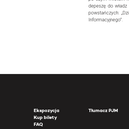
depeszę do władz 
powstańczych: „Dzi
Informacyjnego”.
Ekspozycja
Tłumacz PJM
Kup bilety
FAQ