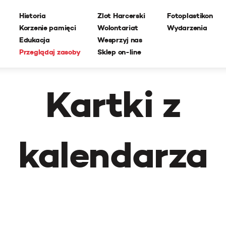
Historia
Zlot Harcerski
Fotoplastikon
Korzenie pamięci
Wolontariat
Wydarzenia
Edukacja
Wesprzyj nas
Przeglądaj zasoby
Sklep on-line
Kartki z
kalendarza