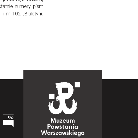
tatnie numery pism
i nr 102 „Biuletynu