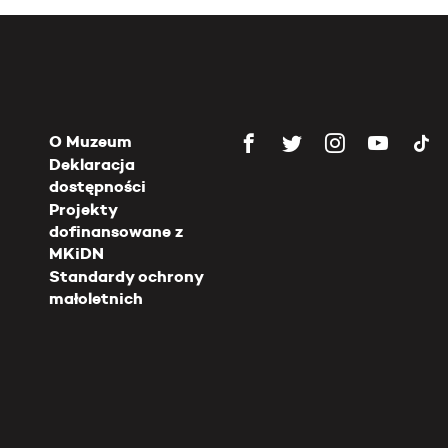
O Muzeum
Deklaracja
dostępności
Projekty
dofinansowane z
MKiDN
Standardy ochrony
małoletnich