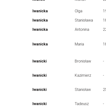
Iwanicka
Olga
1
Iwanicka
Stanisława
1
Iwanicka
Antonina
2
Iwanicka
Maria
1
Iwanicki
Bronisław
-
Iwanicki
Kazimierz
-
Iwanicki
Stanisław
2
Iwanicki
Tadeusz
-