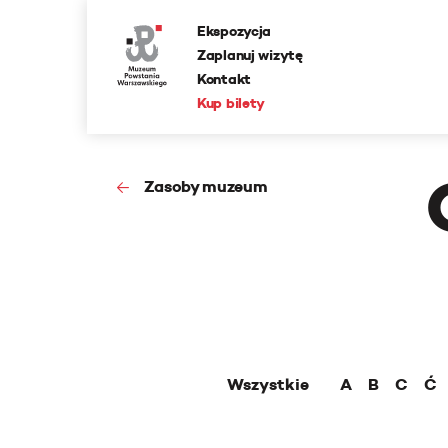
Ekspozycja
Zaplanuj wizytę
Kontakt
Kup bilety
Zasoby muzeum
Wszystkie
A
B
C
Ć