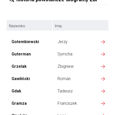
Nazwisko
Imię
Gołembiewski
Jerzy
Guterman
Symcha
Grzelak
Zbigniew
Gawliński
Roman
Gdak
Tadeusz
Gramza
Franciszek