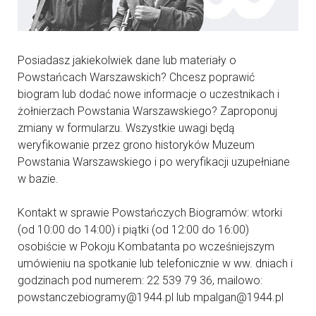
Posiadasz jakiekolwiek dane lub materiały o
Powstańcach Warszawskich? Chcesz poprawić
biogram lub dodać nowe informacje o uczestnikach i
żołnierzach Powstania Warszawskiego? Zaproponuj
zmiany w formularzu. Wszystkie uwagi będą
weryfikowanie przez grono historyków Muzeum
Powstania Warszawskiego i po weryfikacji uzupełniane
w bazie.
Kontakt w sprawie Powstańczych Biogramów: wtorki
(od 10:00 do 14:00) i piątki (od 12:00 do 16:00)
osobiście w Pokoju Kombatanta po wcześniejszym
umówieniu na spotkanie lub telefonicznie w ww. dniach i
godzinach pod numerem: 22 539 79 36, mailowo:
powstanczebiogramy@1944.pl lub mpalgan@1944.pl