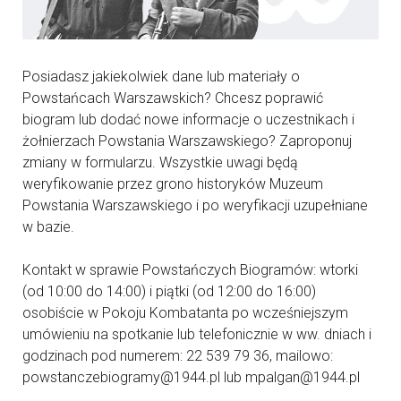
Posiadasz jakiekolwiek dane lub materiały o
Powstańcach Warszawskich? Chcesz poprawić
biogram lub dodać nowe informacje o uczestnikach i
żołnierzach Powstania Warszawskiego? Zaproponuj
zmiany w formularzu. Wszystkie uwagi będą
weryfikowanie przez grono historyków Muzeum
Powstania Warszawskiego i po weryfikacji uzupełniane
w bazie.
Kontakt w sprawie Powstańczych Biogramów: wtorki
(od 10:00 do 14:00) i piątki (od 12:00 do 16:00)
osobiście w Pokoju Kombatanta po wcześniejszym
umówieniu na spotkanie lub telefonicznie w ww. dniach i
godzinach pod numerem: 22 539 79 36, mailowo:
powstanczebiogramy@1944.pl lub mpalgan@1944.pl