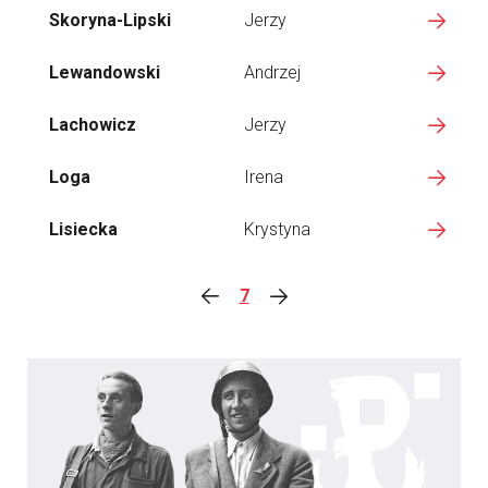
Skoryna-Lipski
Jerzy
Lewandowski
Andrzej
Lachowicz
Jerzy
Loga
Irena
Lisiecka
Krystyna
7