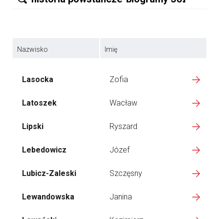
Nazwisko
Imię
Lasocka
Zofia
Latoszek
Wacław
Lipski
Ryszard
Lebedowicz
Józef
Lubicz-Zaleski
Szczęsny
Lewandowska
Janina