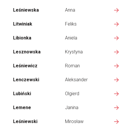
Leśniewska
Anna
Litwiniak
Feliks
Libionka
Aniela
Lesznowska
Krystyna
Leśniewicz
Roman
Lenczewski
Aleksander
Lubiński
Olgierd
Lemene
Janina
Leśniewski
Mirosław