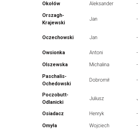
Okołów
Aleksander
-
Orszagh-
Jan
-
Krajewski
Oczechowski
Jan
-
Owsionka
Antoni
-
Olszewska
Michalina
-
Paschalis-
Dobromił
-
Ochedowski
Poczobutt-
Juliusz
Odlanicki
Osiadacz
Henryk
-
Omyła
Wojciech
-