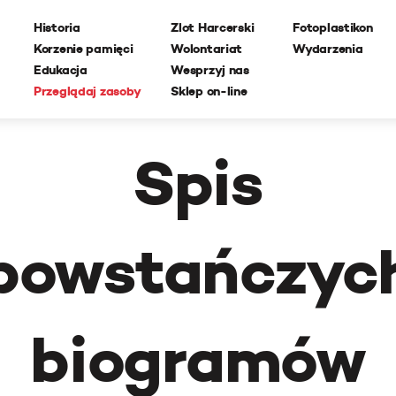
Historia
Zlot Harcerski
Fotoplastikon
Korzenie pamięci
Wolontariat
Wydarzenia
Edukacja
Wesprzyj nas
Przeglądaj zasoby
Sklep on-line
Spis
powstańczyc
biogramów