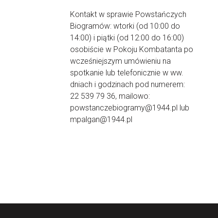
Kontakt w sprawie Powstańczych
Biogramów: wtorki (od 10:00 do
14:00) i piątki (od 12:00 do 16:00)
osobiście w Pokoju Kombatanta po
wcześniejszym umówieniu na
spotkanie lub telefonicznie w ww.
dniach i godzinach pod numerem:
22 539 79 36, mailowo:
powstanczebiogramy@1944.pl lub
mpalgan@1944.pl