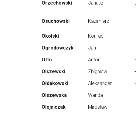
Orzechowski
Janusz
Osuchowski
Kazimierz
-
Okolski
Konrad
-
Ogrodowczyk
Jan
-
Otto
Antoni
-
Olszewski
Zbigniew
-
Ołdakowski
Aleksander
-
Olszewska
Wanda
-
Olejniczak
Mirosław
-