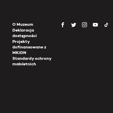
O Muzeum
Deklaracja
dostępności
Projekty
dofinansowane z
MKiDN
Standardy ochrony
małoletnich