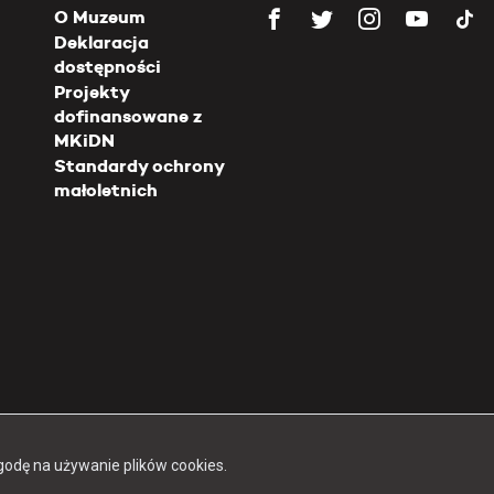
O Muzeum
Deklaracja
dostępności
Projekty
dofinansowane z
MKiDN
Standardy ochrony
małoletnich
Copyright 2026 Muzeum Powstania Warszawskiego
godę na używanie plików cookies.