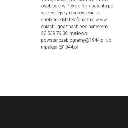
osobiście w Pokoju Kombatanta po
wcześniejszym umówieniu na
spotkanie lub telefonicznie w ww.
dniach i godzinach pod numerem:
22 539 79 36, mailowo:
powstanczebiogramy@1944.pl lub
mpalgan@1944.pl