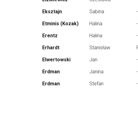
Eksztajn
Sabina
-
Etminis (Kozak)
Halina
-
Erentz
Halina
-
Erhardt
Stanisław
Elwertowski
Jan
-
Erdman
Janina
-
Erdman
Stefan
-