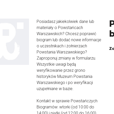
Posiadasz jakiekolwiek dane lub
materiały o Powstańcach
Warszawskich? Chcesz poprawić
biogram lub dodać nowe informacje
o uczestnikach i żołnierzach
Za
Powstania Warszawskiego?
Zaproponuj zmiany w formularzu.
Wszystkie uwagi będą
weryfikowanie przez grono
historyków Muzeum Powstania
Warszawskiego i po weryfikacji
uzupełniane w bazie.
Kontakt w sprawie Powstańczych
Biogramów: wtorki (od 10:00 do
14:00) i piątki (od 12:00 do 16:00)