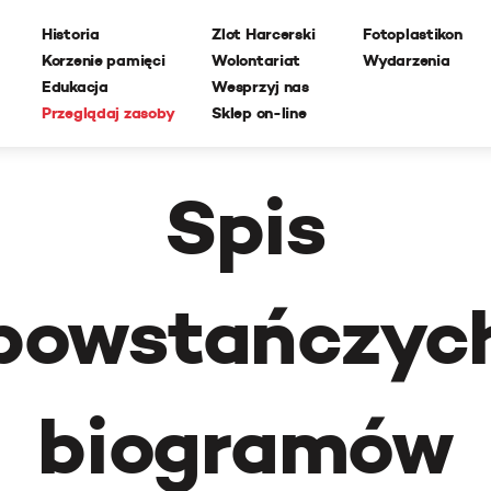
Historia
Zlot Harcerski
Fotoplastikon
Korzenie pamięci
Wolontariat
Wydarzenia
Edukacja
Wesprzyj nas
Przeglądaj zasoby
Sklep on-line
Spis
powstańczyc
biogramów