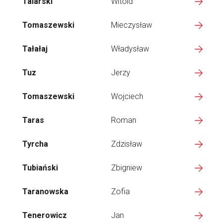
Talarski
Witold
Tomaszewski
Mieczysław
Tałałaj
Władysław
Tuz
Jerzy
Tomaszewski
Wojciech
Taras
Roman
Tyrcha
Zdzisław
Tubiański
Zbigniew
Taranowska
Zofia
Tenerowicz
Jan