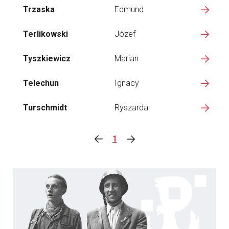
Trzaska
Edmund
Terlikowski
Józef
Tyszkiewicz
Marian
Telechun
Ignacy
Turschmidt
Ryszarda
1