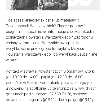
Posiadasz jakiekolwiek dane lub materiały o
Powstańcach Warszawskich? Chcesz poprawić
biogram lub dodać nowe informacje o uczestnikach i
żołnierzach Powstania Warszawskiego? Zaproponuj
zmiany w formularzu. Wszystkie uwagi będą
weryfikowanie przez grono historyków Muzeum
Powstania Warszawskiego i po weryfikacji uzupełniane
w bazie.
Kontakt w sprawie Powstańczych Biogramów: wtorki
(od 10:00 do 14:00) i piątki (od 12:00 do 16:00)
osobiście w Pokoju Kombatanta po wcześniejszym
umówieniu na spotkanie lub telefonicznie w ww. dniach i
godzinach pod numerem: 22 539 79 36, mailowo:
powstanczebiogramy@1944.pl lub mpalgan@1944.pl