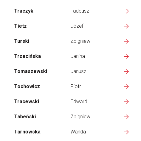
Traczyk
Tadeusz
Tietz
Józef
Turski
Zbigniew
Trzecińska
Janina
Tomaszewski
Janusz
Tochowicz
Piotr
Tracewski
Edward
Tabeński
Zbigniew
Tarnowska
Wanda