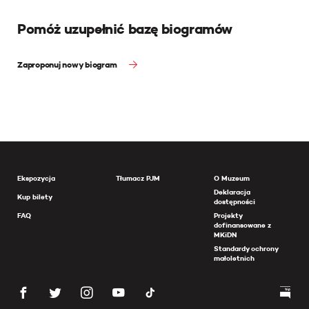
Pomóż uzupełnić bazę biogramów
Zaproponuj nowy biogram
Ekspozycja
Tłumacz PJM
O Muzeum
Deklaracja
Kup bilety
dostępności
FAQ
Projekty
dofinansowane z
MKiDN
Standardy ochrony
małoletnich