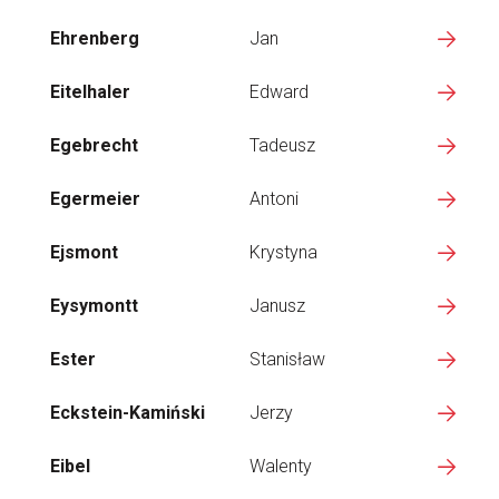
Ehrenberg
Jan
Eitelhaler
Edward
Egebrecht
Tadeusz
Egermeier
Antoni
Ejsmont
Krystyna
Eysymontt
Janusz
Ester
Stanisław
Eckstein-Kamiński
Jerzy
Eibel
Walenty