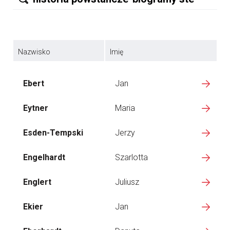
Nazwisko
Imię
Ebert
Jan
Eytner
Maria
Esden-Tempski
Jerzy
Engelhardt
Szarlotta
Englert
Juliusz
Ekier
Jan