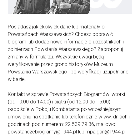
Posiadasz jakiekolwiek dane lub materiały o
Powstańcach Warszawskich? Chcesz poprawić
biogram lub dodać nowe informacje o uczestnikach i
żołnierzach Powstania Warszawskiego? Zaproponuj
zmiany w formularzu. Wszystkie uwagi będą
weryfikowanie przez grono historyków Muzeum
Powstania Warszawskiego i po weryfikacji uzupełniane
w bazie.
Kontakt w sprawie Powstańczych Biogramów: wtorki
(od 10:00 do 14:00) i piątki (od 12:00 do 16:00)
osobiście w Pokoju Kombatanta po wcześniejszym
umówieniu na spotkanie lub telefonicznie w ww. dniach i
godzinach pod numerem: 22 539 79 36, mailowo:
powstanczebiogramy@1944.pl lub mpalgan@1944.pl