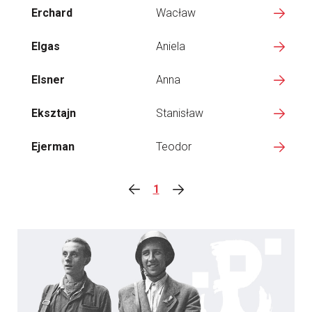
Erchard
Wacław
Elgas
Aniela
Elsner
Anna
Eksztajn
Stanisław
Ejerman
Teodor
1