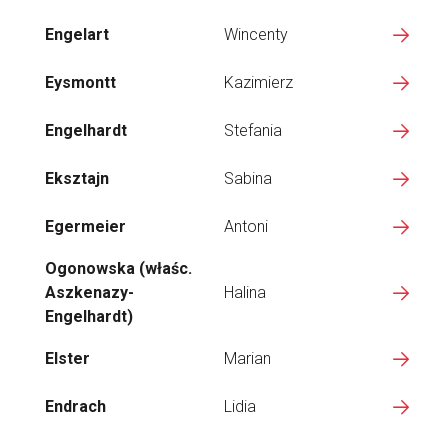
Engelart
Wincenty
Eysmontt
Kazimierz
Engelhardt
Stefania
Eksztajn
Sabina
Egermeier
Antoni
Ogonowska (właśc.
Aszkenazy-
Halina
Engelhardt)
Elster
Marian
Endrach
Lidia