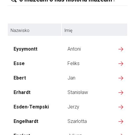
Nazwisko
Imię
Eysymontt
Antoni
Esse
Feliks
Ebert
Jan
Erhardt
Stanisław
Esden-Tempski
Jerzy
Engelhardt
Szarlotta