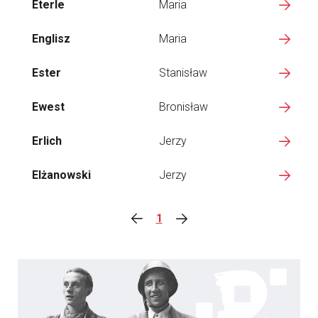
Eterle
Maria
Englisz
Maria
Ester
Stanisław
Ewest
Bronisław
Erlich
Jerzy
Elżanowski
Jerzy
1