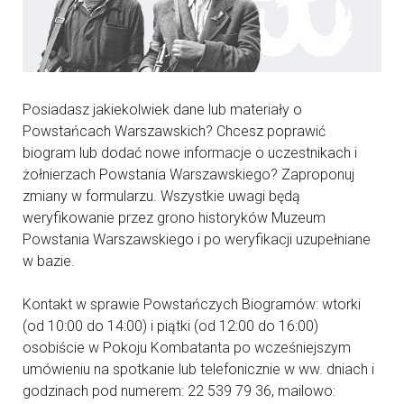
Posiadasz jakiekolwiek dane lub materiały o
Powstańcach Warszawskich? Chcesz poprawić
biogram lub dodać nowe informacje o uczestnikach i
żołnierzach Powstania Warszawskiego? Zaproponuj
zmiany w formularzu. Wszystkie uwagi będą
weryfikowanie przez grono historyków Muzeum
Powstania Warszawskiego i po weryfikacji uzupełniane
w bazie.
Kontakt w sprawie Powstańczych Biogramów: wtorki
(od 10:00 do 14:00) i piątki (od 12:00 do 16:00)
osobiście w Pokoju Kombatanta po wcześniejszym
umówieniu na spotkanie lub telefonicznie w ww. dniach i
godzinach pod numerem: 22 539 79 36, mailowo: