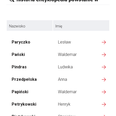
Nazwisko
Imię
Paryczko
Lesław
Pański
Waldemar
Pindras
Ludwika
Przedpełska
Anna
Papiński
Waldemar
Petrykowski
Henryk