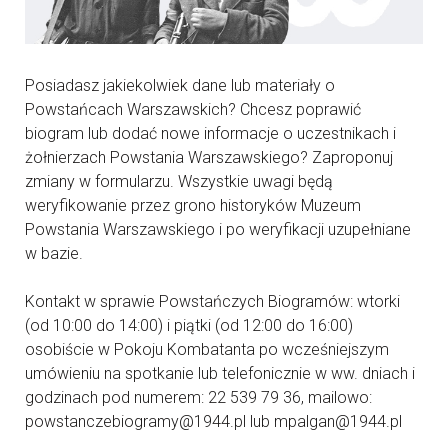
Posiadasz jakiekolwiek dane lub materiały o
Powstańcach Warszawskich? Chcesz poprawić
biogram lub dodać nowe informacje o uczestnikach i
żołnierzach Powstania Warszawskiego? Zaproponuj
zmiany w formularzu. Wszystkie uwagi będą
weryfikowanie przez grono historyków Muzeum
Powstania Warszawskiego i po weryfikacji uzupełniane
w bazie.
Kontakt w sprawie Powstańczych Biogramów: wtorki
(od 10:00 do 14:00) i piątki (od 12:00 do 16:00)
osobiście w Pokoju Kombatanta po wcześniejszym
umówieniu na spotkanie lub telefonicznie w ww. dniach i
godzinach pod numerem: 22 539 79 36, mailowo:
powstanczebiogramy@1944.pl lub mpalgan@1944.pl