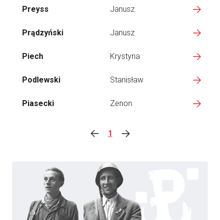
Preyss
Janusz
Prądzyński
Janusz
Piech
Krystyna
Podlewski
Stanisław
Piasecki
Zenon
1