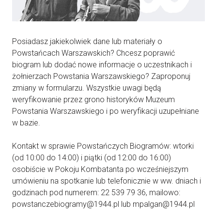
Posiadasz jakiekolwiek dane lub materiały o
Powstańcach Warszawskich? Chcesz poprawić
biogram lub dodać nowe informacje o uczestnikach i
żołnierzach Powstania Warszawskiego? Zaproponuj
zmiany w formularzu. Wszystkie uwagi będą
weryfikowanie przez grono historyków Muzeum
Powstania Warszawskiego i po weryfikacji uzupełniane
w bazie.
Kontakt w sprawie Powstańczych Biogramów: wtorki
(od 10:00 do 14:00) i piątki (od 12:00 do 16:00)
osobiście w Pokoju Kombatanta po wcześniejszym
umówieniu na spotkanie lub telefonicznie w ww. dniach i
godzinach pod numerem: 22 539 79 36, mailowo:
powstanczebiogramy@1944.pl lub mpalgan@1944.pl