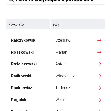
Nazwisko
Imię
Rajczykowski
Czesław
Roszkowski
Marian
Rościszewski
Antoni
Radkowski
Władysław
Rackiewicz
Tadeusz
Regulski
Wiktor