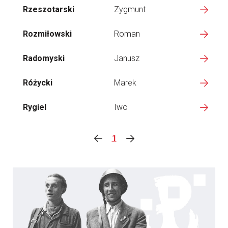
Rzeszotarski
Zygmunt
Rozmiłowski
Roman
Radomyski
Janusz
Różycki
Marek
Rygiel
Iwo
1