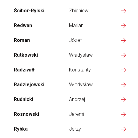
Ścibor-Rylski
Zbigniew
Redwan
Marian
Roman
Józef
Rutkowski
Władysław
Radziwiłł
Konstanty
Radziejowski
Władysław
Rudnicki
Andrzej
Rosnowski
Jeremi
Rybka
Jerzy