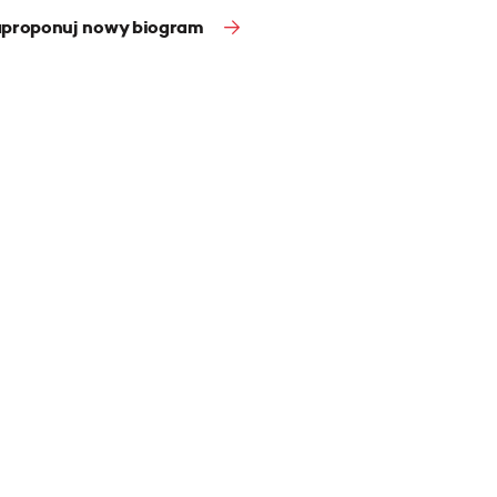
proponuj nowy biogram