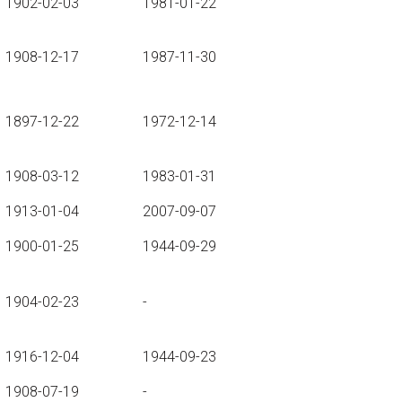
1902-02-03
1981-01-22
1908-12-17
1987-11-30
1897-12-22
1972-12-14
1908-03-12
1983-01-31
1913-01-04
2007-09-07
1900-01-25
1944-09-29
1904-02-23
-
1916-12-04
1944-09-23
1908-07-19
-