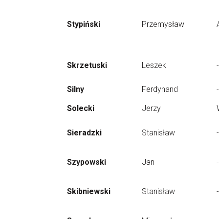
Stypiński
Przemysław
Skrzetuski
Leszek
-
Silny
Ferdynand
-
Solecki
Jerzy
Sieradzki
Stanisław
-
Szypowski
Jan
-
Skibniewski
Stanisław
-