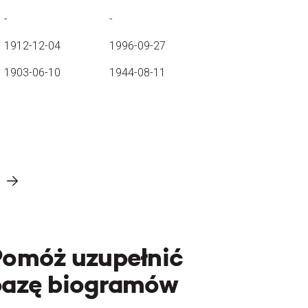
-
-
1912-12-04
1996-09-27
1903-06-10
1944-08-11
Pomóż uzupełnić
bazę biogramów