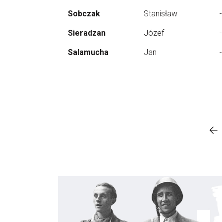
Sobczak
Stanisław
-
Sieradzan
Józef
-
Salamucha
Jan
-