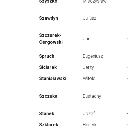
Szyszko
Mieczysław
-
Szawdyn
Juliusz
-
Szczurek-
Jan
-
Cergowski
Spruch
Eugeniusz
-
Siciarek
Jerzy
-
Stanisławski
Witold
Szczuka
Eustachy
-
Stanek
Józef
-
Szklarek
Henryk
-