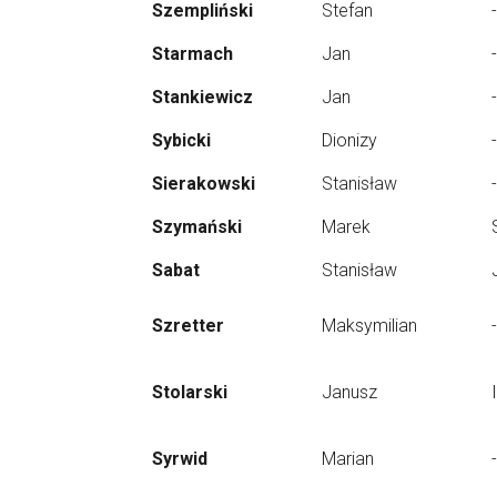
Szempliński
Stefan
-
Starmach
Jan
-
Stankiewicz
Jan
-
Sybicki
Dionizy
-
Sierakowski
Stanisław
-
Szymański
Marek
Sabat
Stanisław
Szretter
Maksymilian
-
Stolarski
Janusz
Syrwid
Marian
-