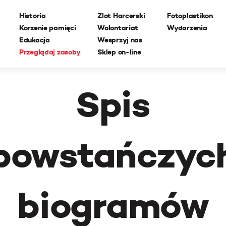
Historia
Zlot Harcerski
Fotoplastikon
Korzenie pamięci
Wolontariat
Wydarzenia
Edukacja
Wesprzyj nas
Przeglądaj zasoby
Sklep on-line
Spis
powstańczyc
biogramów