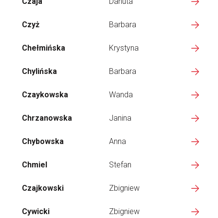
Czaja
Danuta
Czyż
Barbara
Chełmińska
Krystyna
Chylińska
Barbara
Czaykowska
Wanda
Chrzanowska
Janina
Chybowska
Anna
Chmiel
Stefan
Czajkowski
Zbigniew
Cywicki
Zbigniew