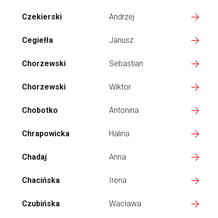
Czekierski
Andrzej
Cegiełła
Janusz
Chorzewski
Sebastian
Chorzewski
Wiktor
Chobotko
Antonina
Chrapowicka
Halina
Chadaj
Anna
Chacińska
Irena
Czubińska
Wacława