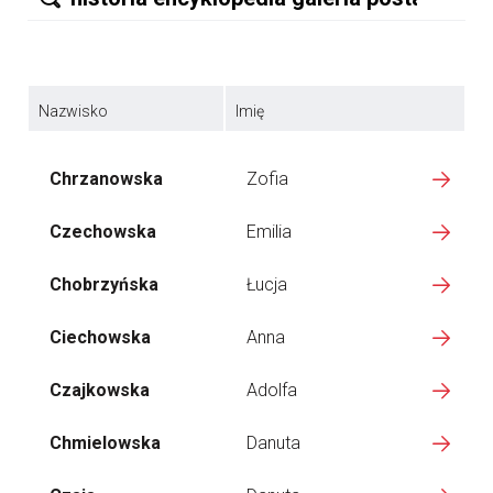
Nazwisko
Imię
Chrzanowska
Zofia
Czechowska
Emilia
Chobrzyńska
Łucja
Ciechowska
Anna
Czajkowska
Adolfa
Chmielowska
Danuta