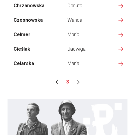
Chrzanowska
Danuta
Czosnowska
Wanda
Celmer
Maria
Cieślak
Jadwiga
Celarska
Maria
3