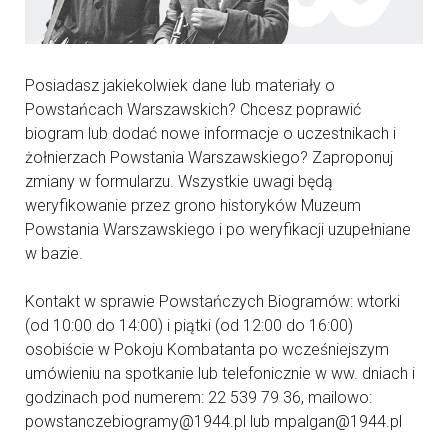
Posiadasz jakiekolwiek dane lub materiały o
Powstańcach Warszawskich? Chcesz poprawić
biogram lub dodać nowe informacje o uczestnikach i
żołnierzach Powstania Warszawskiego? Zaproponuj
zmiany w formularzu. Wszystkie uwagi będą
weryfikowanie przez grono historyków Muzeum
Powstania Warszawskiego i po weryfikacji uzupełniane
w bazie.
Kontakt w sprawie Powstańczych Biogramów: wtorki
(od 10:00 do 14:00) i piątki (od 12:00 do 16:00)
osobiście w Pokoju Kombatanta po wcześniejszym
umówieniu na spotkanie lub telefonicznie w ww. dniach i
godzinach pod numerem: 22 539 79 36, mailowo:
powstanczebiogramy@1944.pl lub mpalgan@1944.pl