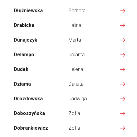
Dłużniewska
Barbara
Drabicka
Halina
Dunajczyk
Marta
Delampo
Jolanta
Dudek
Helena
Dziama
Danuta
Drozdowska
Jadwiga
Doboszyńska
Zofia
Dobrankiewicz
Zofia