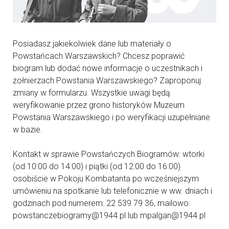
Posiadasz jakiekolwiek dane lub materiały o
Powstańcach Warszawskich? Chcesz poprawić
biogram lub dodać nowe informacje o uczestnikach i
żołnierzach Powstania Warszawskiego? Zaproponuj
zmiany w formularzu. Wszystkie uwagi będą
weryfikowanie przez grono historyków Muzeum
Powstania Warszawskiego i po weryfikacji uzupełniane
w bazie.
Kontakt w sprawie Powstańczych Biogramów: wtorki
(od 10:00 do 14:00) i piątki (od 12:00 do 16:00)
osobiście w Pokoju Kombatanta po wcześniejszym
umówieniu na spotkanie lub telefonicznie w ww. dniach i
godzinach pod numerem: 22 539 79 36, mailowo:
powstanczebiogramy@1944.pl lub mpalgan@1944.pl