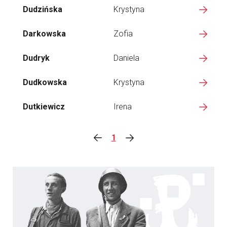
Dudzińska
Krystyna
Darkowska
Zofia
Dudryk
Daniela
Dudkowska
Krystyna
Dutkiewicz
Irena
1