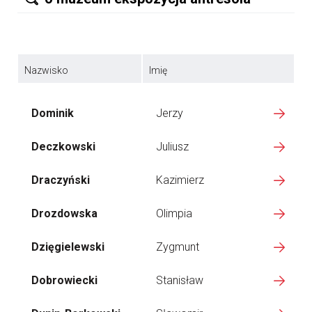
Nazwisko
Imię
Dominik
Jerzy
Deczkowski
Juliusz
Draczyński
Kazimierz
Drozdowska
Olimpia
Dzięgielewski
Zygmunt
Dobrowiecki
Stanisław