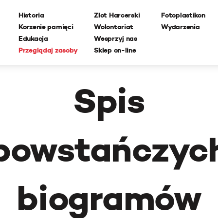
Historia
Zlot Harcerski
Fotoplastikon
Korzenie pamięci
Wolontariat
Wydarzenia
Edukacja
Wesprzyj nas
Przeglądaj zasoby
Sklep on-line
Spis
powstańczyc
biogramów