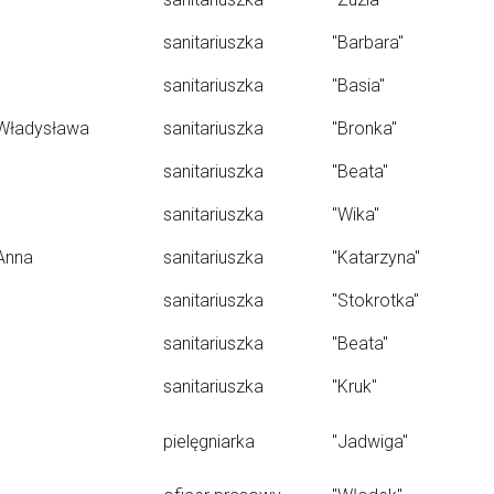
sanitariuszka
"Barbara"
sanitariuszka
"Basia"
Władysława
sanitariuszka
"Bronka"
sanitariuszka
"Beata"
sanitariuszka
"Wika"
Anna
sanitariuszka
"Katarzyna"
sanitariuszka
"Stokrotka"
sanitariuszka
"Beata"
sanitariuszka
"Kruk"
pielęgniarka
"Jadwiga"