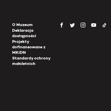
O Muzeum
Deklaracja
dostępności
Projekty
dofinansowane z
MKiDN
Standardy ochrony
małoletnich