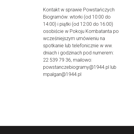
Kontakt w sprawie Powstańczych
Biogramów: wtorki (od 10:00 do
14:00) i piątki (od 12:00 do 16:00)
osobiście w Pokoju Kombatanta po
wcześniejszym umówieniu na
spotkanie lub telefonicznie w ww.
dniach i godzinach pod numerem:
22 539 79 36, mailowo:
powstanczebiogramy@1944.pl lub
mpalgan@1944.pl