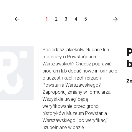
1
2
3
4
5
Posiadasz jakiekolwiek dane lub
materiały o Powstańcach
Warszawskich? Chcesz poprawić
biogram lub dodać nowe informacje
o uczestnikach i żołnierzach
Za
Powstania Warszawskiego?
Zaproponuj zmiany w formularzu.
Wszystkie uwagi będą
weryfikowanie przez grono
historyków Muzeum Powstania
Warszawskiego i po weryfikacji
uzupełniane w bazie.