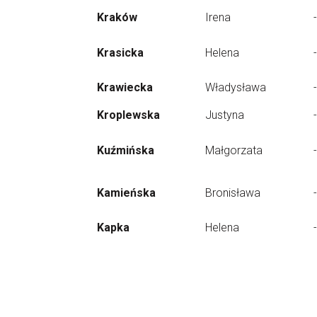
Kraków
Irena
-
Krasicka
Helena
-
Krawiecka
Władysława
-
Kroplewska
Justyna
-
Kuźmińska
Małgorzata
-
Kamieńska
Bronisława
-
Kapka
Helena
-