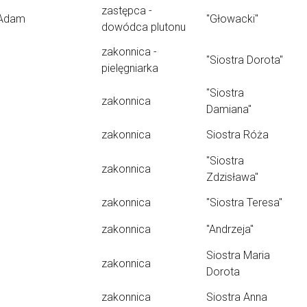
zastępca -
Adam
"Głowacki"
dowódca plutonu
zakonnica -
"Siostra Dorota"
pielęgniarka
"Siostra
zakonnica
Damiana"
zakonnica
Siostra Róża
"Siostra
zakonnica
Zdzisława"
zakonnica
"Siostra Teresa"
zakonnica
"Andrzeja"
Siostra Maria
zakonnica
Dorota
zakonnica
Siostra Anna