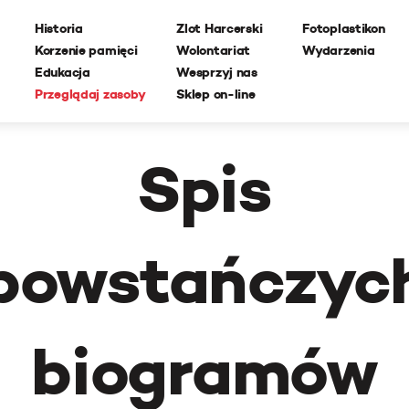
Historia
Zlot Harcerski
Fotoplastikon
Korzenie pamięci
Wolontariat
Wydarzenia
Edukacja
Wesprzyj nas
Przeglądaj zasoby
Sklep on-line
Spis
powstańczyc
biogramów