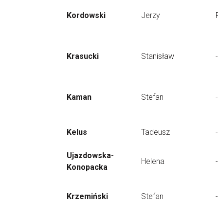
Kordowski
Jerzy
Krasucki
Stanisław
-
Kaman
Stefan
-
Kelus
Tadeusz
-
Ujazdowska-
Helena
-
Konopacka
Krzemiński
Stefan
-