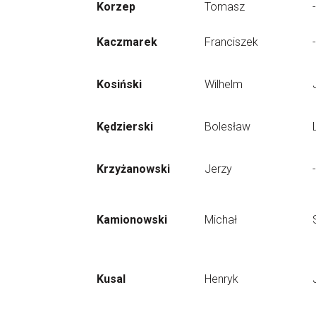
Korzep
Tomasz
-
Kaczmarek
Franciszek
-
Kosiński
Wilhelm
Kędzierski
Bolesław
Krzyżanowski
Jerzy
-
Kamionowski
Michał
Kusal
Henryk