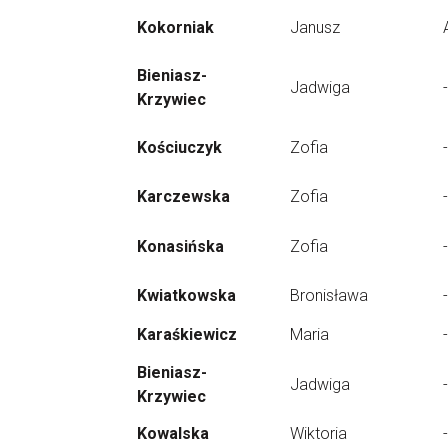
Kokorniak
Janusz
Bieniasz-
Jadwiga
-
Krzywiec
Kościuczyk
Zofia
-
Karczewska
Zofia
-
Konasińska
Zofia
-
Kwiatkowska
Bronisława
-
Karaśkiewicz
Maria
-
Bieniasz-
Jadwiga
-
Krzywiec
Kowalska
Wiktoria
-