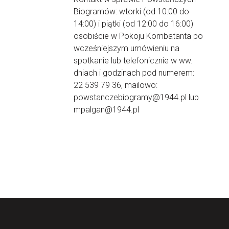
Biogramów: wtorki (od 10:00 do
14:00) i piątki (od 12:00 do 16:00)
osobiście w Pokoju Kombatanta po
wcześniejszym umówieniu na
spotkanie lub telefonicznie w ww.
dniach i godzinach pod numerem:
22 539 79 36, mailowo:
powstanczebiogramy@1944.pl lub
mpalgan@1944.pl