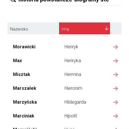
Nazwisko
Imię
Morawicki
Henryk
Max
Henryka
Misztak
Hermina
Marszałek
Hieronim
Marzyńska
Hildegarda
Marciniak
Hipolit