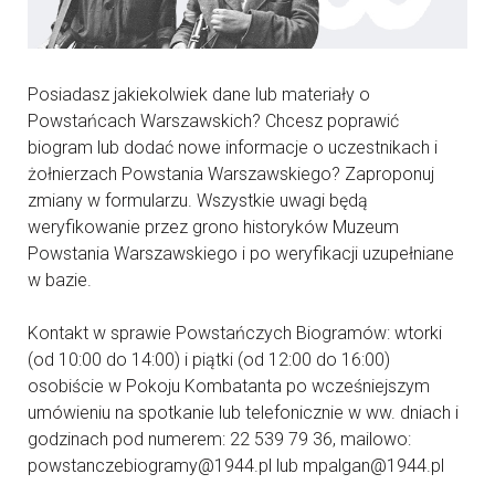
Posiadasz jakiekolwiek dane lub materiały o
Powstańcach Warszawskich? Chcesz poprawić
biogram lub dodać nowe informacje o uczestnikach i
żołnierzach Powstania Warszawskiego? Zaproponuj
zmiany w formularzu. Wszystkie uwagi będą
weryfikowanie przez grono historyków Muzeum
Powstania Warszawskiego i po weryfikacji uzupełniane
w bazie.
Kontakt w sprawie Powstańczych Biogramów: wtorki
(od 10:00 do 14:00) i piątki (od 12:00 do 16:00)
osobiście w Pokoju Kombatanta po wcześniejszym
umówieniu na spotkanie lub telefonicznie w ww. dniach i
godzinach pod numerem: 22 539 79 36, mailowo:
powstanczebiogramy@1944.pl lub mpalgan@1944.pl