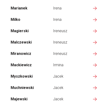
Marianek
Irena
Milko
Irena
Magierski
Ireneusz
Malczewski
Ireneusz
Miranowicz
Ireneusz
Mackiewicz
Irmina
Myszkowski
Jacek
Muchniewski
Jacek
Majewski
Jacek