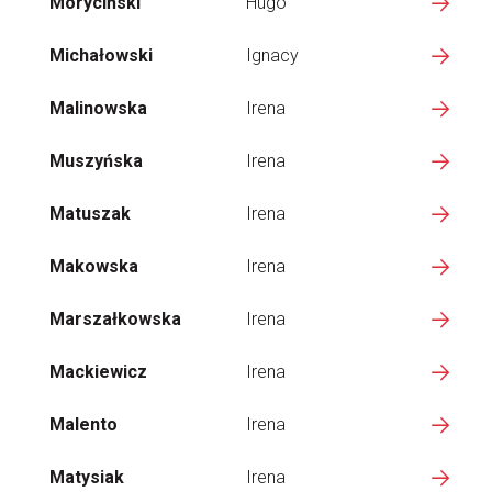
Moryciński
Hugo
Michałowski
Ignacy
Malinowska
Irena
Muszyńska
Irena
Matuszak
Irena
Makowska
Irena
Marszałkowska
Irena
Mackiewicz
Irena
Malento
Irena
Matysiak
Irena