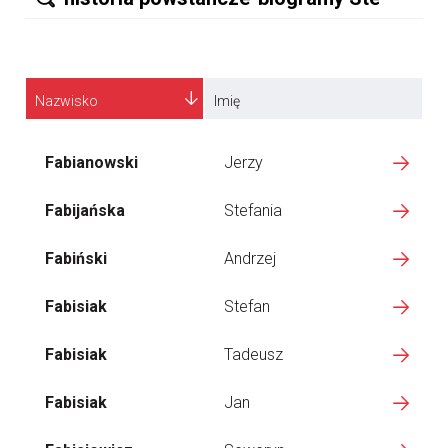
Nazwisko
Imię
Fabianowski
Jerzy
Fabijańska
Stefania
Fabiński
Andrzej
Fabisiak
Stefan
Fabisiak
Tadeusz
Fabisiak
Jan