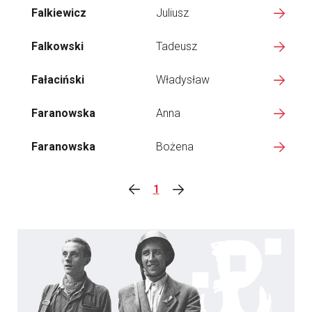
Falkiewicz
Juliusz
Falkowski
Tadeusz
Fałaciński
Władysław
Faranowska
Anna
Faranowska
Bożena
1