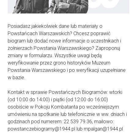
Posiadasz jakiekolwiek dane lub materiały o
Powstańcach Warszawskich? Chcesz poprawić
biogram lub dodać nowe informacje o uczestnikach i
żołnierzach Powstania Warszawskiego? Zaproponuj
zmiany w formularzu. Wszystkie uwagi będą
weryfikowanie przez grono historyków Muzeum
Powstania Warszawskiego i po weryfikacji uzupełniane
w bazie.
Kontakt w sprawie Powstańczych Biogramów: wtorki
(od 10:00 do 14:00) i piątki (od 12:00 do 16:00)
osobiście w Pokoju Kombatanta po wcześniejszym
umówieniu na spotkanie lub telefonicznie w ww. dniach i
godzinach pod numerem: 22 539 79 36, mailowo:
powstanczebiogramy@1944.pl lub mpalgan@1944.pl