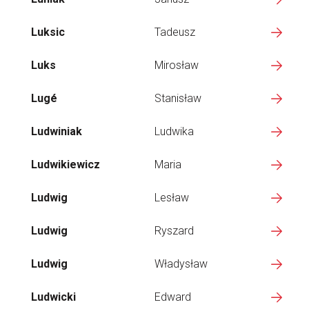
Luksic
Tadeusz
Luks
Mirosław
Lugé
Stanisław
Ludwiniak
Ludwika
Ludwikiewicz
Maria
Ludwig
Lesław
Ludwig
Ryszard
Ludwig
Władysław
Ludwicki
Edward