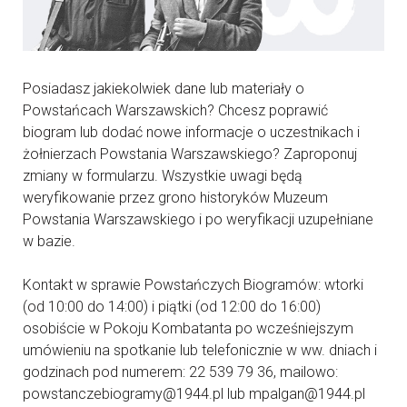
Posiadasz jakiekolwiek dane lub materiały o
Powstańcach Warszawskich? Chcesz poprawić
biogram lub dodać nowe informacje o uczestnikach i
żołnierzach Powstania Warszawskiego? Zaproponuj
zmiany w formularzu. Wszystkie uwagi będą
weryfikowanie przez grono historyków Muzeum
Powstania Warszawskiego i po weryfikacji uzupełniane
w bazie.
Kontakt w sprawie Powstańczych Biogramów: wtorki
(od 10:00 do 14:00) i piątki (od 12:00 do 16:00)
osobiście w Pokoju Kombatanta po wcześniejszym
umówieniu na spotkanie lub telefonicznie w ww. dniach i
godzinach pod numerem: 22 539 79 36, mailowo:
powstanczebiogramy@1944.pl lub mpalgan@1944.pl