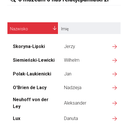
Nazwisko
Imię
Skoryna-Lipski
Jerzy
Siemieński-Lewicki
Wilhelm
Polak-Laukienicki
Jan
O'Brien de Lacy
Nadzieja
Neuhoff von der
Aleksander
Ley
Lux
Danuta