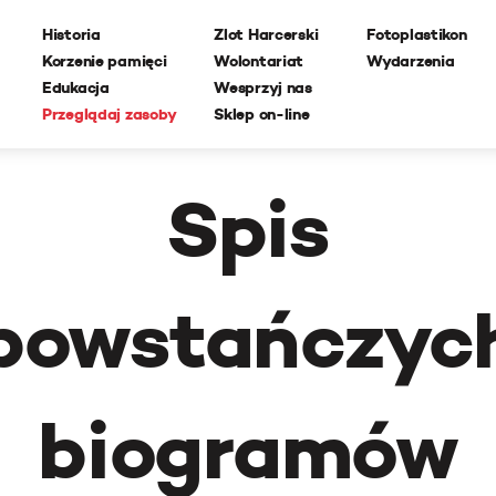
Historia
Zlot Harcerski
Fotoplastikon
Korzenie pamięci
Wolontariat
Wydarzenia
Edukacja
Wesprzyj nas
Przeglądaj zasoby
Sklep on-line
Spis
powstańczyc
biogramów