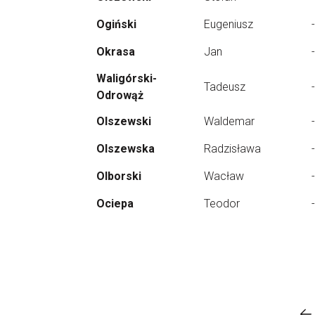
Ogiński
Eugeniusz
-
Okrasa
Jan
-
Waligórski-
Tadeusz
-
Odrowąż
Olszewski
Waldemar
-
Olszewska
Radzisława
-
Olborski
Wacław
-
Ociepa
Teodor
-