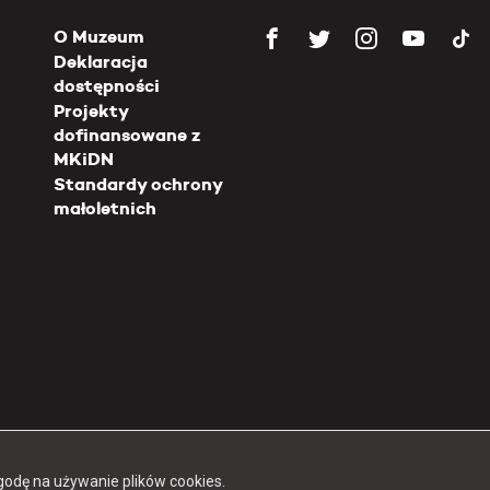
O Muzeum
Deklaracja
dostępności
Projekty
dofinansowane z
MKiDN
Standardy ochrony
małoletnich
Copyright 2026 Muzeum Powstania Warszawskiego
godę na używanie plików cookies.