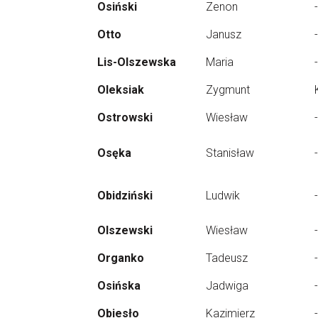
Osiński
Zenon
-
Otto
Janusz
-
Lis-Olszewska
Maria
-
Oleksiak
Zygmunt
Ostrowski
Wiesław
-
Osęka
Stanisław
-
Obidziński
Ludwik
-
Olszewski
Wiesław
-
Organko
Tadeusz
-
Osińska
Jadwiga
-
Obiesło
Kazimierz
-