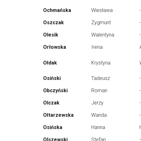
Ochmańska
Wiesława
-
Oszczak
Zygmunt
-
Olesik
Walentyna
-
Orłowska
Irena
Ołdak
Krystyna
Osiński
Tadeusz
-
Obczyński
Roman
-
Olczak
Jerzy
-
Ołtarzewska
Wanda
-
Osińska
Hanna
Olszewski
Stefan
-