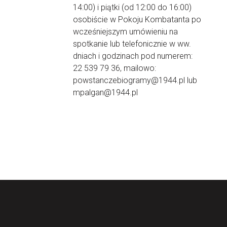
14:00) i piątki (od 12:00 do 16:00)
osobiście w Pokoju Kombatanta po
wcześniejszym umówieniu na
spotkanie lub telefonicznie w ww.
dniach i godzinach pod numerem:
22 539 79 36, mailowo:
powstanczebiogramy@1944.pl lub
mpalgan@1944.pl