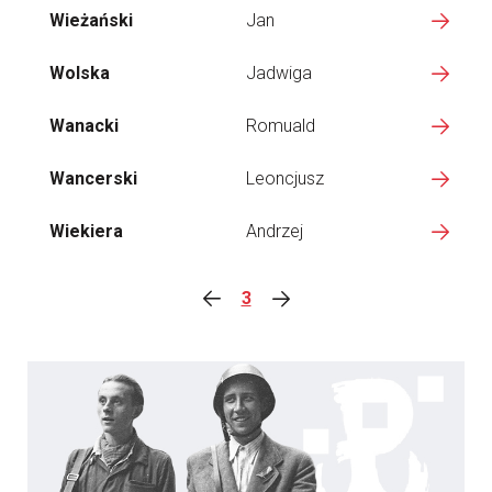
Wieżański
Jan
Wolska
Jadwiga
Wanacki
Romuald
Wancerski
Leoncjusz
Wiekiera
Andrzej
3