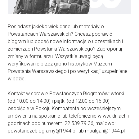
Posiadasz jakiekolwiek dane lub materiały o
Powstańcach Warszawskich? Chcesz poprawić
biogram lub dodać nowe informacje o uczestnikach i
żołnierzach Powstania Warszawskiego? Zaproponuj
zmiany w formularzu. Wszystkie uwagi będą
weryfikowanie przez grono historyków Muzeum
Powstania Warszawskiego i po weryfikacji uzupełniane
w bazie.
Kontakt w sprawie Powstańczych Biogramów: wtorki
(od 10:00 do 14:00) i piątki (od 12:00 do 16:00)
osobiście w Pokoju Kombatanta po wcześniejszym
umówieniu na spotkanie lub telefonicznie w ww. dniach i
godzinach pod numerem: 22 539 79 36, mailowo:
powstanczebiogramy@1944.pl lub mpalgan@1944.pl