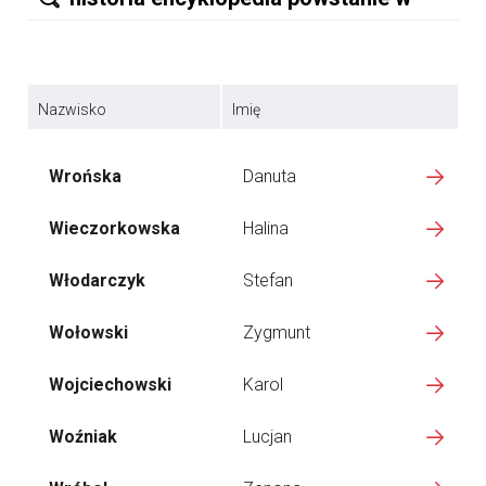
Nazwisko
Imię
Wrońska
Danuta
Wieczorkowska
Halina
Włodarczyk
Stefan
Wołowski
Zygmunt
Wojciechowski
Karol
Woźniak
Lucjan