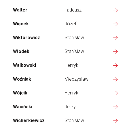
Walter
Tadeusz
Wiącek
Józef
Wiktorowicz
Stanisław
Włodek
Stanisław
Walkowski
Henryk
Woźniak
Mieczysław
Wójcik
Henryk
Waciński
Jerzy
Wicherkiewicz
Stanisław