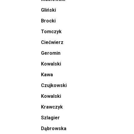
Gliński
Brocki
Tomczyk
Ciećwierz
Geromin
Kowalski
Kawa
Czujkowski
Kowalski
Krawczyk
Szlagier
Dąbrowska