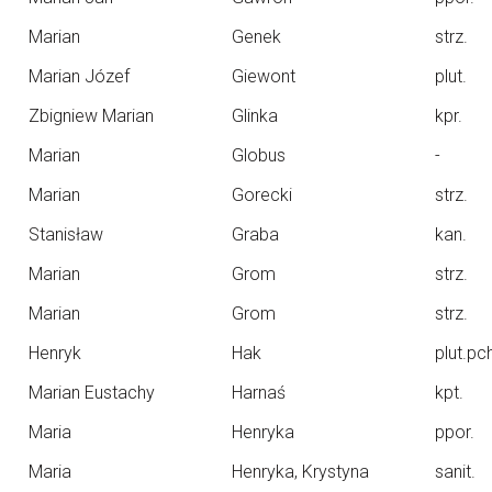
Marian
Genek
strz.
Marian Józef
Giewont
plut.
Zbigniew Marian
Glinka
kpr.
Marian
Globus
-
Marian
Gorecki
strz.
Stanisław
Graba
kan.
Marian
Grom
strz.
Marian
Grom
strz.
Henryk
Hak
plut.pc
Marian Eustachy
Harnaś
kpt.
Maria
Henryka
ppor.
Maria
Henryka, Krystyna
sanit.