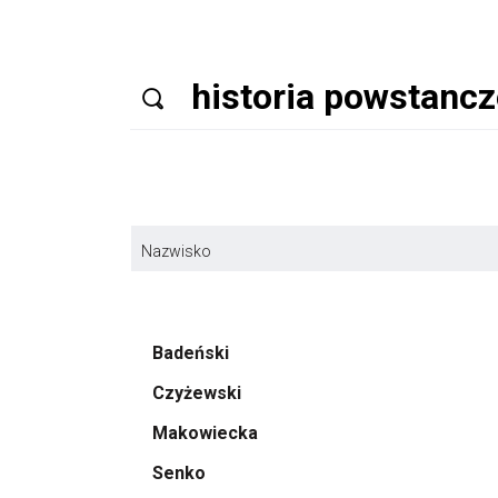
Nazwisko
Badeński
Czyżewski
Makowiecka
Senko