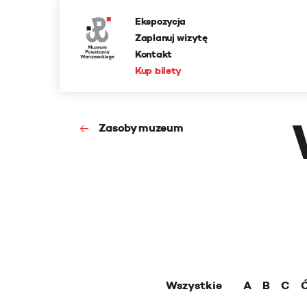
Ekspozycja
Zaplanuj wizytę
Kontakt
Kup bilety
Zasoby muzeum
Wszystkie
A
B
C