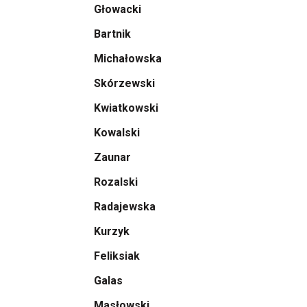
Głowacki
Bartnik
Michałowska
Skórzewski
Kwiatkowski
Kowalski
Zaunar
Rozalski
Radajewska
Kurzyk
Feliksiak
Galas
Masłowski