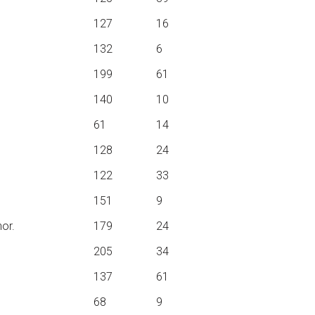
127
16
132
6
199
61
140
10
61
14
128
24
122
33
151
9
hor.
179
24
205
34
137
61
68
9