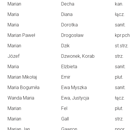
Marian
Decha
kan.
Maria
Diana
łącz.
Maria
Dorotka
sanit.
Marian Paweł
Drogosław
kpr.pch
Marian
Dzik
st.strz.
Józef
Dzwonek, Korab
strz.
Maria
Elżbieta
sanit.
Marian Mikołaj
Emir
plut.
Maria Bogumiła
Ewa Myszka
sanit.
Wanda Maria
Ewa, Justycja
łącz.
Marian
Fel
plut.
Marian
Gall
strz.
Marian Jan
Gawron
ppor.