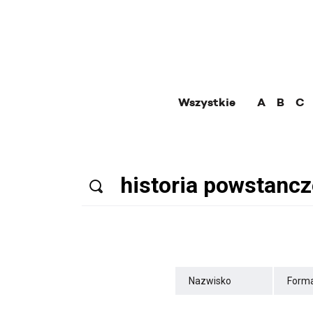
Wszystkie
A
B
C
Nazwisko
Forma