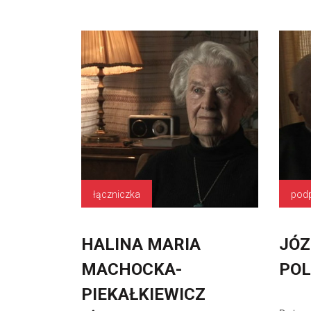
łączniczka
HALINA MARIA
JÓZ
MACHOCKA-
POL
PIEKAŁKIEWICZ