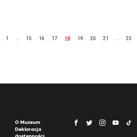
1
...
15
16
17
18
19
20
21
...
23
O Muzeum
Deklaracja
dostępności