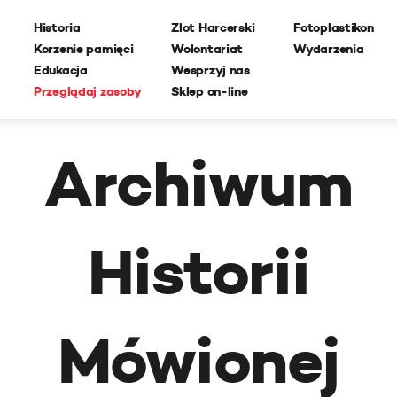
Historia
Zlot Harcerski
Fotoplastikon
Korzenie pamięci
Wolontariat
Wydarzenia
Edukacja
Wesprzyj nas
Przeglądaj zasoby
Sklep on-line
Archiwum
Historii
Mówionej