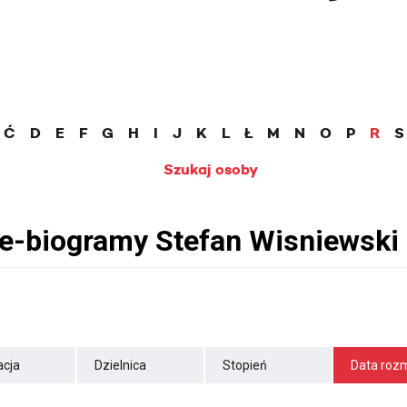
Ć
D
E
F
G
H
I
J
K
L
Ł
M
N
O
P
R
S
Szukaj osoby
cja
Dzielnica
Stopień
Data roz