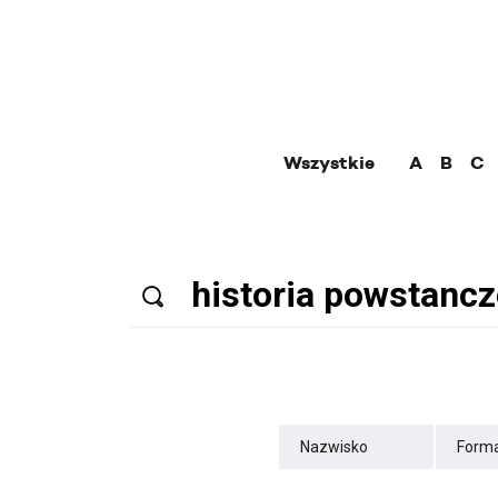
Wszystkie
A
B
C
Nazwisko
Forma