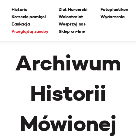
Historia
Zlot Harcerski
Fotoplastikon
Korzenie pamięci
Wolontariat
Wydarzenia
Edukacja
Wesprzyj nas
Przeglądaj zasoby
Sklep on-line
Archiwum
Historii
Mówionej