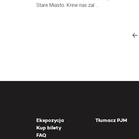
Stare Miasto. Krew nas zal ...
Ekspozycja
Tłumacz PJM
Kup bilety
FAQ