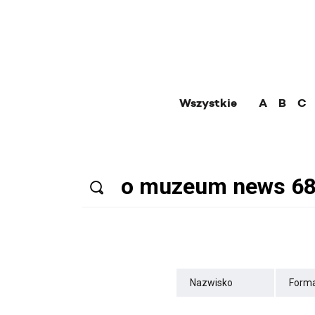
Wszystkie
A
B
C
Nazwisko
Forma