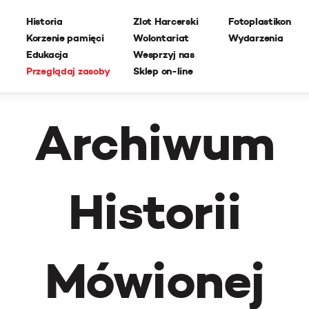
Historia
Zlot Harcerski
Fotoplastikon
Korzenie pamięci
Wolontariat
Wydarzenia
Edukacja
Wesprzyj nas
Przeglądaj zasoby
Sklep on-line
Archiwum
Historii
Mówionej