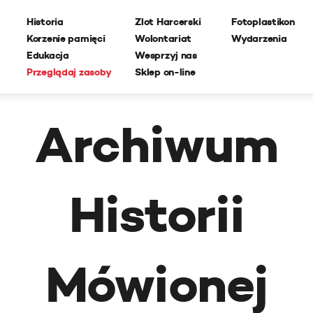
Historia
Zlot Harcerski
Fotoplastikon
Korzenie pamięci
Wolontariat
Wydarzenia
Edukacja
Wesprzyj nas
Przeglądaj zasoby
Sklep on-line
Archiwum
Historii
Mówionej