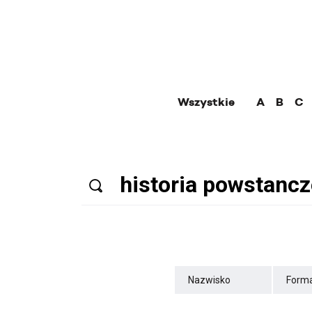
Wszystkie
A
B
C
Nazwisko
Forma