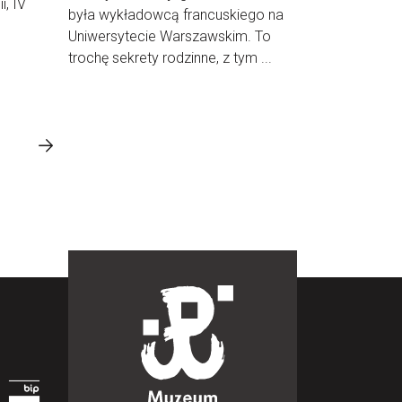
i, IV
była wykładowcą francuskiego na
Uniwersytecie Warszawskim. To
trochę sekrety rodzinne, z tym ...