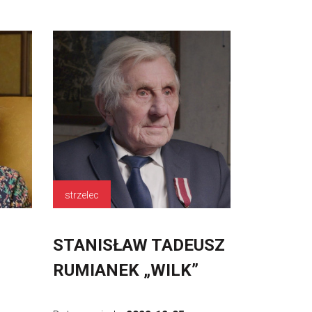
strzelec
STANISŁAW TADEUSZ
RUMIANEK „WILK”