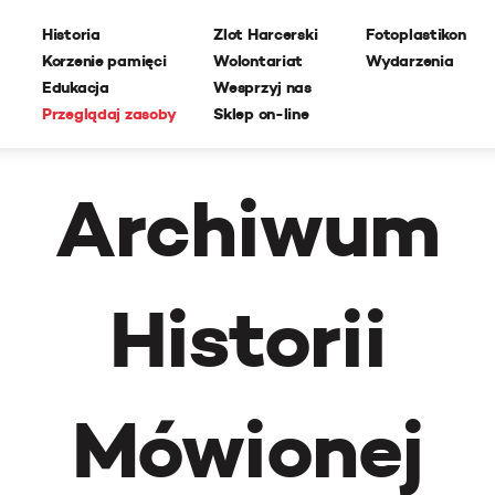
Historia
Zlot Harcerski
Fotoplastikon
Korzenie pamięci
Wolontariat
Wydarzenia
Edukacja
Wesprzyj nas
Przeglądaj zasoby
Sklep on-line
Archiwum
Historii
Mówionej