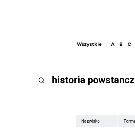
Wszystkie
A
B
C
Nazwisko
Forma