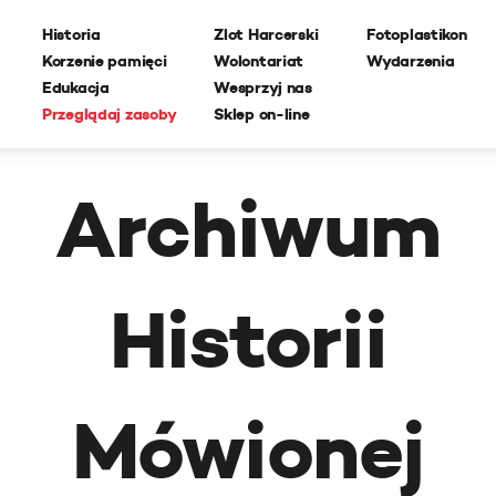
Historia
Zlot Harcerski
Fotoplastikon
Korzenie pamięci
Wolontariat
Wydarzenia
Edukacja
Wesprzyj nas
Przeglądaj zasoby
Sklep on-line
Archiwum
Historii
Mówionej