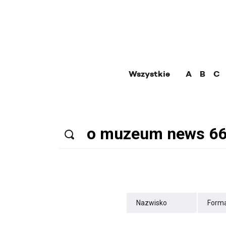
Wszystkie
A
B
C
Nazwisko
Forma