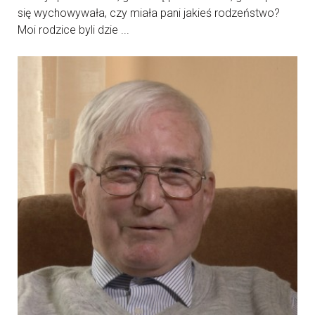
się wychowywała, czy miała pani jakieś rodzeństwo?
Moi rodzice byli dzie ...