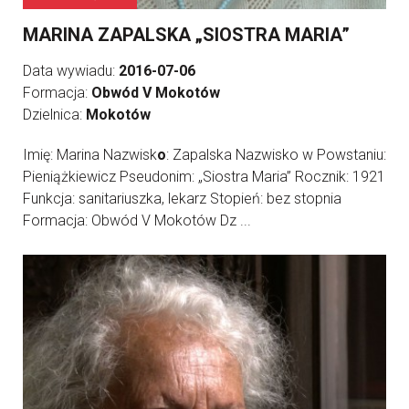
MARINA ZAPALSKA „SIOSTRA MARIA”
Data wywiadu:
2016-07-06
Formacja:
Obwód V Mokotów
Dzielnica:
Mokotów
Imię: Marina Nazwisk
o
: Zapalska Nazwisko w Powstaniu:
Pieniążkiewicz Pseudonim: „Siostra Maria” Rocznik: 1921
Funkcja: sanitariuszka, lekarz Stopień: bez stopnia
Formacja: Obwód V Mokotów Dz ...