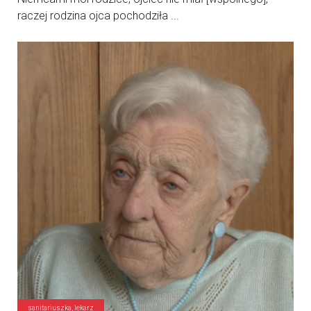
raczej rodzina ojca pochodziła ...
sanitariuszka, lekarz