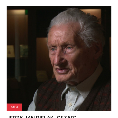
kapral