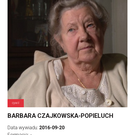
cywil
BARBARA CZAJKOWSKA-POPIELUCH
Data wywiadu:
2016-09-20
Formacja:
-