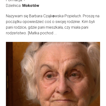
Dzielnica:
Mokotów
Nazywam się Barbara Czajk
o
wska-Popieluch. Proszę na
początku opowiedzieć coś o swojej rodzinie. Kim byli
pani rodzice, gdzie pani mieszkała, czy miała pani
rodzeństwo. [Matka pochod ...