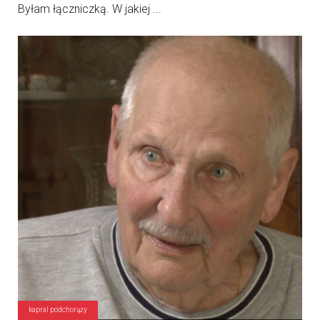
Byłam łączniczką. W jakiej ...
kapral podchorąży