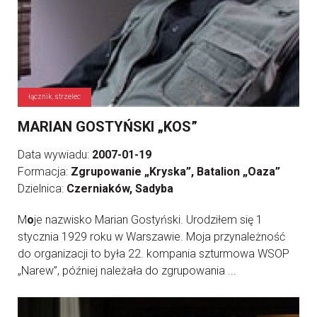
łącznik, strzelec
MARIAN GOSTYŃSKI „KOS”
Data wywiadu:
2007-01-19
Formacja:
Zgrupowanie „Kryska”, Batalion „Oaza”
Dzielnica:
Czerniaków, Sadyba
M
o
je nazwisko Marian Gostyński. Urodziłem się 1
stycznia 1929 roku w Warszawie. Moja przynależność
do organizacji to była 22. kompania szturmowa WSOP
„Narew”, później należała do zgrupowania ...