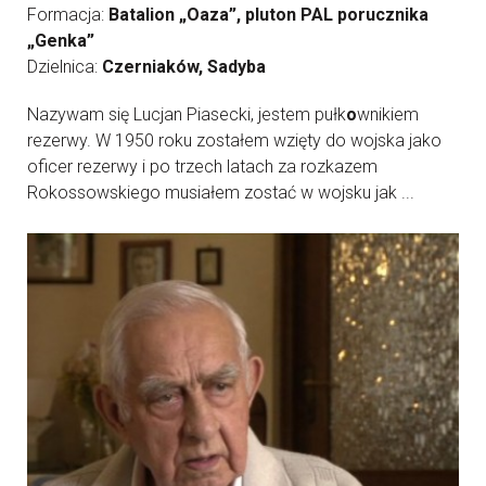
Formacja:
Batalion „Oaza”, pluton PAL porucznika
„Genka”
Dzielnica:
Czerniaków, Sadyba
Nazywam się Lucjan Piasecki, jestem pułk
o
wnikiem
rezerwy. W 1950 roku zostałem wzięty do wojska jako
oficer rezerwy i po trzech latach za rozkazem
Rokossowskiego musiałem zostać w wojsku jak ...