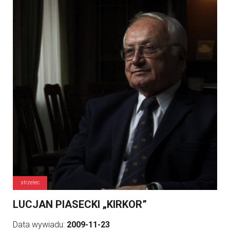
strzelec
LUCJAN PIASECKI „KIRKOR”
Data wywiadu:
2009-11-23