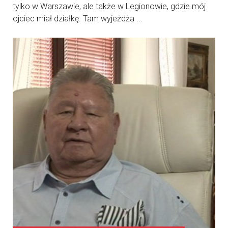
tylko w Warszawie, ale także w Legionowie, gdzie mój
ojciec miał działkę. Tam wyjeżdża ...