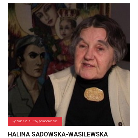
łączniczka, służby pomocniczne
HALINA SADOWSKA-WASILEWSKA