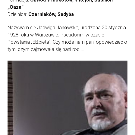
„Oaza”
Dzielnica:
Czerniaków, Sadyba
Nazywam się Jadwiga Jan
o
wska, urodzona 30 stycznia
1928 roku w Warszawie. Pseudonim w czasie
Powstania „Elżbieta”. Czy może nam pani opowiedzieć o
tym, czym zajmowała się pani rod ...