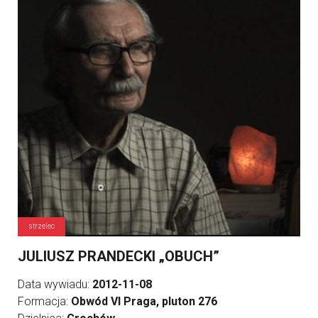
strzelec
JULIUSZ PRANDECKI „OBUCH”
Data wywiadu:
2012-11-08
Formacja:
Obwód VI Praga, pluton 276