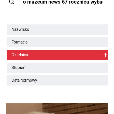
Nazwisko
Formacja
Dzielnica
Stopień
Data rozmowy