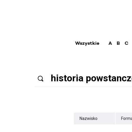
Wszystkie
A
B
C
Nazwisko
Forma