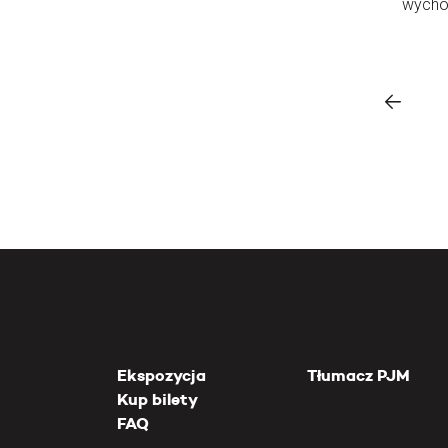
wycho
Ekspozycja
Tłumacz PJM
Kup bilety
FAQ