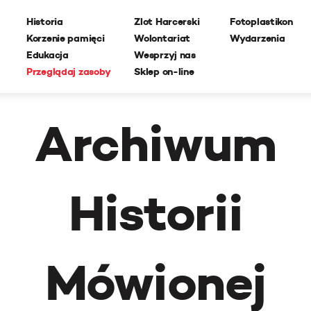
Historia
Zlot Harcerski
Fotoplastikon
Korzenie pamięci
Wolontariat
Wydarzenia
Edukacja
Wesprzyj nas
Przeglądaj zasoby
Sklep on-line
Archiwum
Historii
Mówionej