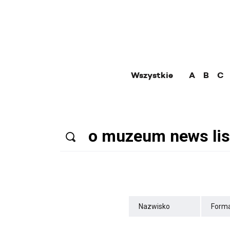
Wszystkie
A
B
C
Nazwisko
Forma