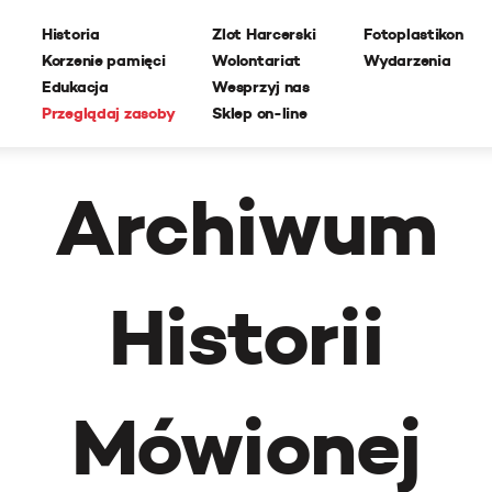
Historia
Zlot Harcerski
Fotoplastikon
Korzenie pamięci
Wolontariat
Wydarzenia
Edukacja
Wesprzyj nas
Przeglądaj zasoby
Sklep on-line
Archiwum
Historii
Mówionej