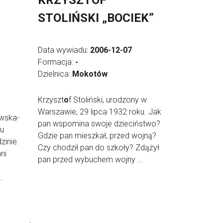
KRZYSZTOF
STOLIŃSKI „BOCIEK”
Data wywiadu:
2006-12-07
Formacja:
-
Dzielnica:
Mokotów
Krzyszt
o
f Stoliński, urodzony w
Warszawie, 29 lipca 1932 roku. Jak
wska-
pan wspomina swoje dzieciństwo?
ku
Gdzie pan mieszkał, przed wojną?
zinie.
Czy chodził pan do szkoły? Zdążył
ni
pan przed wybuchem wojny ...
.