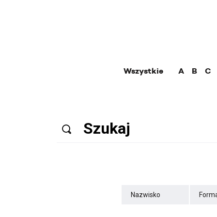
Wszystkie
A
B
C
Nazwisko
Forma