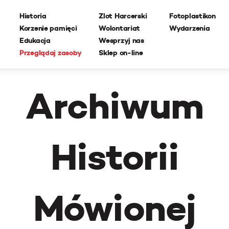
Historia
Zlot Harcerski
Fotoplastikon
Korzenie pamięci
Wolontariat
Wydarzenia
Edukacja
Wesprzyj nas
Przeglądaj zasoby
Sklep on-line
Archiwum
Historii
Mówionej