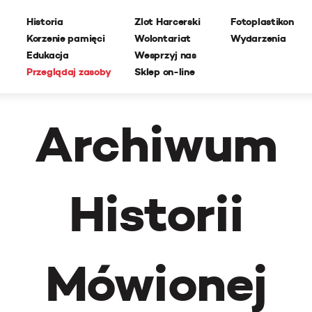
Historia
Zlot Harcerski
Fotoplastikon
Korzenie pamięci
Wolontariat
Wydarzenia
Edukacja
Wesprzyj nas
Przeglądaj zasoby
Sklep on-line
Archiwum
Historii
Mówionej