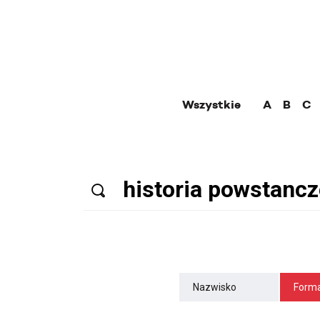
Wszystkie
A
B
C
Nazwisko
Forma