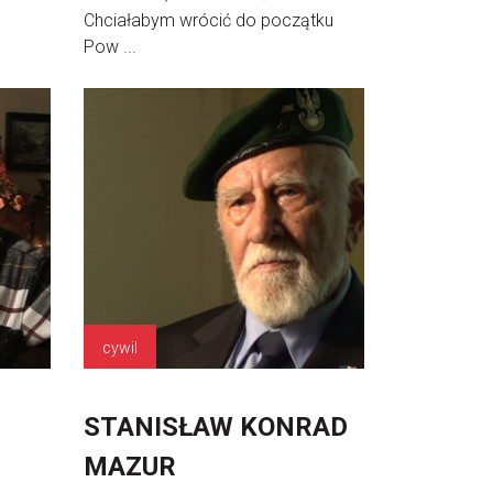
Chciałabym wrócić do początku
Pow ...
cywil
STANISŁAW KONRAD
MAZUR