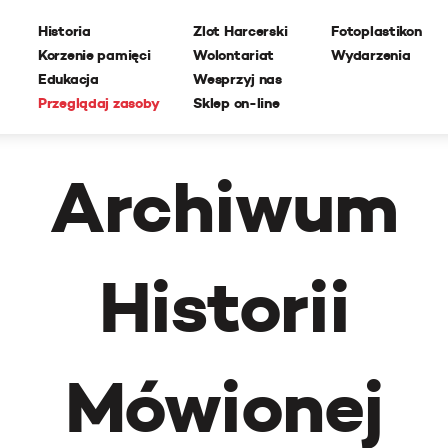
Historia
Zlot Harcerski
Fotoplastikon
Korzenie pamięci
Wolontariat
Wydarzenia
Edukacja
Wesprzyj nas
Przeglądaj zasoby
Sklep on-line
Archiwum
Historii
Mówionej