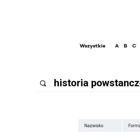
Wszystkie
A
B
C
Nazwisko
Forma