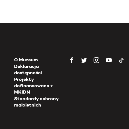
O Muzeum
Deklaracja
dostępności
Projekty
dofinansowane z
MKiDN
Standardy ochrony
małoletnich