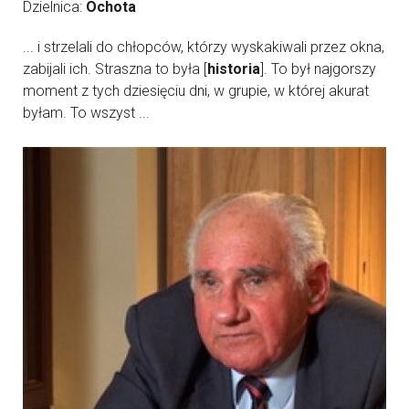
Dzielnica:
Ochota
... i strzelali do chłopców, którzy wyskakiwali przez okna,
zabijali ich. Straszna to była [
historia
]. To był najgorszy
moment z tych dziesięciu dni, w grupie, w której akurat
byłam. To wszyst ...