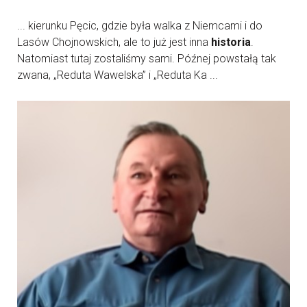
... kierunku Pęcic, gdzie była walka z Niemcami i do
Lasów Chojnowskich, ale to już jest inna
historia
.
Natomiast tutaj zostaliśmy sami. Późnej powstałą tak
zwana, „Reduta Wawelska” i „Reduta Ka ...