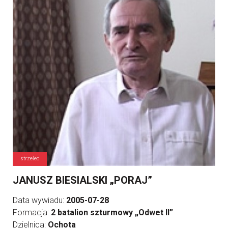
strzelec
JANUSZ BIESIALSKI „PORAJ”
Data wywiadu:
2005-07-28
Formacja:
2 batalion szturmowy „Odwet II”
Dzielnica:
Ochota