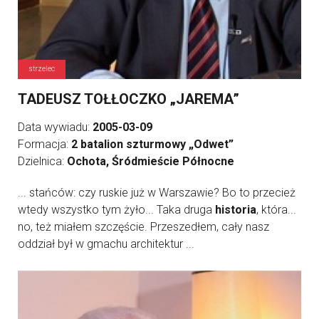
strzelec
TADEUSZ TOŁŁOCZKO „JAREMA”
Data wywiadu:
2005-03-09
Formacja:
2 batalion szturmowy „Odwet”
Dzielnica:
Ochota, Śródmieście Północne
... stańców: czy ruskie już w Warszawie? Bo to przecież
wtedy wszystko tym żyło... Taka druga
historia
, która...
no, też miałem szczęście. Przeszedłem, cały nasz
oddział był w gmachu architektur ...