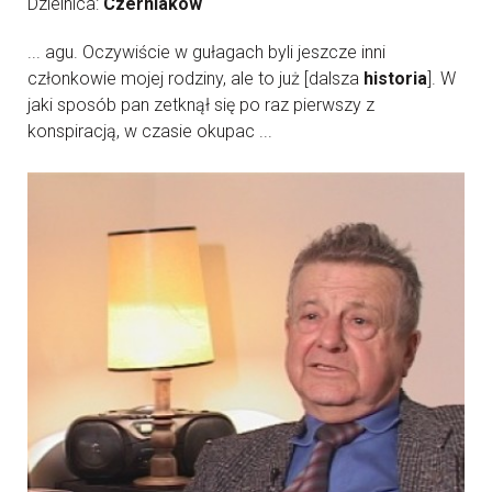
Dzielnica:
Czerniaków
... agu. Oczywiście w gułagach byli jeszcze inni
członkowie mojej rodziny, ale to już [dalsza
historia
]. W
jaki sposób pan zetknął się po raz pierwszy z
konspiracją, w czasie okupac ...