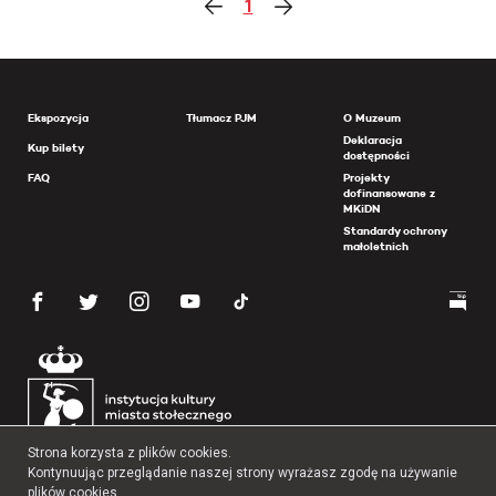
1
Ekspozycja
Tłumacz PJM
O Muzeum
Deklaracja
Kup bilety
dostępności
FAQ
Projekty
dofinansowane z
MKiDN
Standardy ochrony
małoletnich
Strona korzysta z plików cookies.
Kontynuując przeglądanie naszej strony wyrażasz zgodę na używanie
plików cookies.