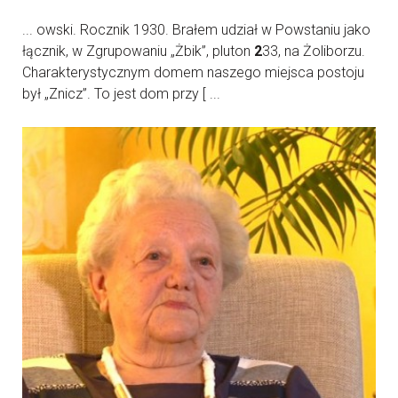
... owski. Rocznik 1930. Brałem udział w Powstaniu jako
łącznik, w Zgrupowaniu „Żbik”, pluton
2
33, na Żoliborzu.
Charakterystycznym domem naszego miejsca postoju
był „Znicz”. To jest dom przy [ ...