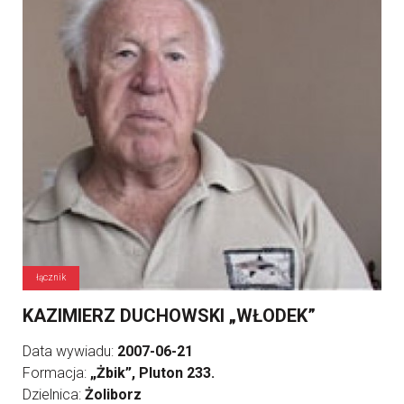
łącznik
KAZIMIERZ DUCHOWSKI „WŁODEK”
Data wywiadu:
2007-06-21
Formacja:
„Żbik”, Pluton 233.
Dzielnica:
Żoliborz