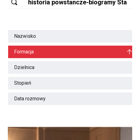
Nazwisko
Formacja
Dzielnica
Stopień
Data rozmowy