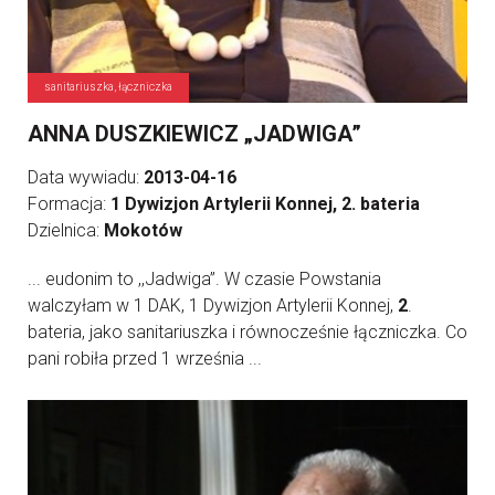
sanitariuszka, łączniczka
ANNA DUSZKIEWICZ „JADWIGA”
Data wywiadu:
2013-04-16
Formacja:
1 Dywizjon Artylerii Konnej, 2. bateria
Dzielnica:
Mokotów
... eudonim to ,,Jadwiga”. W czasie Powstania
walczyłam w 1 DAK, 1 Dywizjon Artylerii Konnej,
2
.
bateria, jako sanitariuszka i równocześnie łączniczka. Co
pani robiła przed 1 września ...