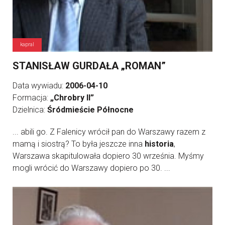
kapral
STANISŁAW GURDAŁA „ROMAN”
Data wywiadu:
2006-04-10
Formacja:
„Chrobry II”
Dzielnica:
Śródmieście Północne
... abili go. Z Falenicy wrócił pan do Warszawy razem z
mamą i siostrą? To była jeszcze inna
historia
,
Warszawa skapitulowała dopiero 30 września. Myśmy
mogli wrócić do Warszawy dopiero po 30. ...