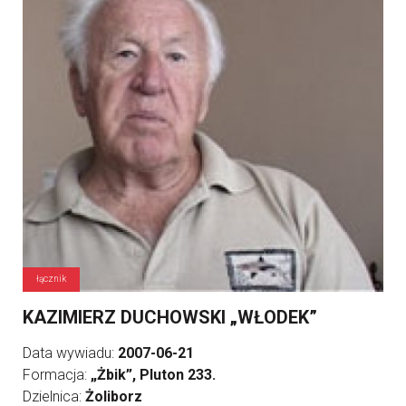
łącznik
KAZIMIERZ DUCHOWSKI „WŁODEK”
Data wywiadu:
2007-06-21
Formacja:
„Żbik”, Pluton 233.
Dzielnica:
Żoliborz