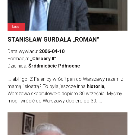
kapral
STANISŁAW GURDAŁA „ROMAN”
Data wywiadu:
2006-04-10
Formacja:
„Chrobry II”
Dzielnica:
Śródmieście Północne
... abili go. Z Falenicy wrócił pan do Warszawy razem z
mamą i siostrą? To była jeszcze inna
historia
,
Warszawa skapitulowała dopiero 30 września. Myśmy
mogli wrócić do Warszawy dopiero po 30. ...