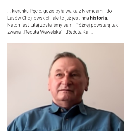
... kierunku Pęcic, gdzie była walka z Niemcami i do
Lasów Chojnowskich, ale to już jest inna
historia
.
Natomiast tutaj zostaliśmy sami. Późnej powstałą tak
zwana, „Reduta Wawelska” i „Reduta Ka ...