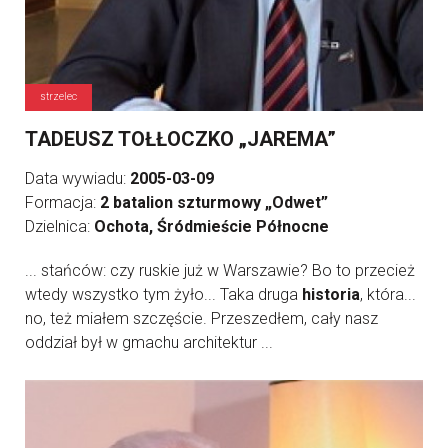
strzelec
TADEUSZ TOŁŁOCZKO „JAREMA”
Data wywiadu:
2005-03-09
Formacja:
2 batalion szturmowy „Odwet”
Dzielnica:
Ochota, Śródmieście Północne
... stańców: czy ruskie już w Warszawie? Bo to przecież
wtedy wszystko tym żyło... Taka druga
historia
, która...
no, też miałem szczęście. Przeszedłem, cały nasz
oddział był w gmachu architektur ...