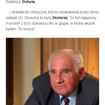
Dzielnica:
Ochota
... i strzelali do chłopców, którzy wyskakiwali przez okna,
zabijali ich. Straszna to była [
historia
]. To był najgorszy
moment z tych dziesięciu dni, w grupie, w której akurat
byłam. To wszyst ...