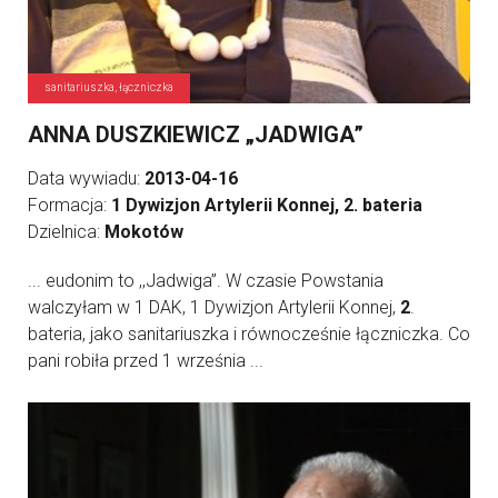
sanitariuszka, łączniczka
ANNA DUSZKIEWICZ „JADWIGA”
Data wywiadu:
2013-04-16
Formacja:
1 Dywizjon Artylerii Konnej, 2. bateria
Dzielnica:
Mokotów
... eudonim to ,,Jadwiga”. W czasie Powstania
walczyłam w 1 DAK, 1 Dywizjon Artylerii Konnej,
2
.
bateria, jako sanitariuszka i równocześnie łączniczka. Co
pani robiła przed 1 września ...