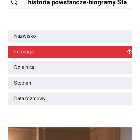
Nazwisko
Formacja
Dzielnica
Stopień
Data rozmowy