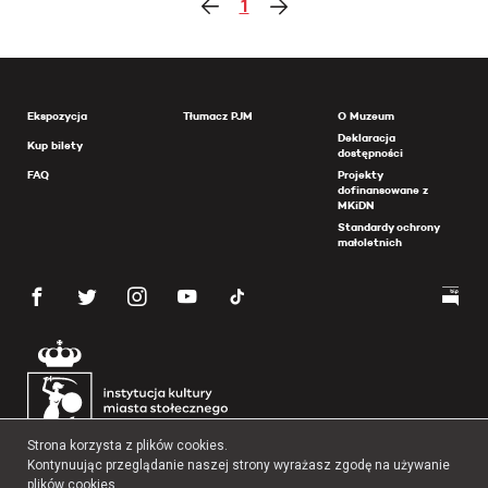
1
Ekspozycja
Tłumacz PJM
O Muzeum
Deklaracja
Kup bilety
dostępności
FAQ
Projekty
dofinansowane z
MKiDN
Standardy ochrony
małoletnich
Strona korzysta z plików cookies.
Kontynuując przeglądanie naszej strony wyrażasz zgodę na używanie
plików cookies.