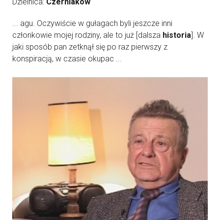
Dzielnica:
Czerniaków
... agu. Oczywiście w gułagach byli jeszcze inni
członkowie mojej rodziny, ale to już [dalsza
historia
]. W
jaki sposób pan zetknął się po raz pierwszy z
konspiracją, w czasie okupac ...