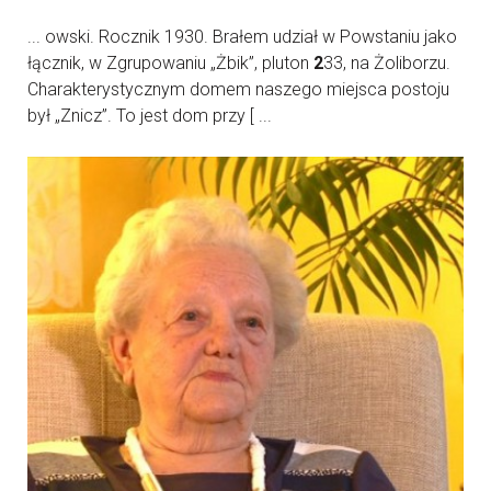
... owski. Rocznik 1930. Brałem udział w Powstaniu jako
łącznik, w Zgrupowaniu „Żbik”, pluton
2
33, na Żoliborzu.
Charakterystycznym domem naszego miejsca postoju
był „Znicz”. To jest dom przy [ ...