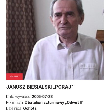
strzelec
JANUSZ BIESIALSKI „PORAJ”
Data wywiadu:
2005-07-28
Formacja:
2 batalion szturmowy „Odwet II”
Dzielnica:
Ochota