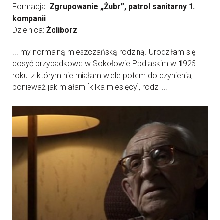
Formacja:
Zgrupowanie „Żubr”, patrol sanitarny 1.
kompanii
Dzielnica:
Żoliborz
... my normalną mieszczańską rodziną. Urodziłam się
dosyć przypadkowo w Sokołowie Podlaskim w
1
925
roku, z którym nie miałam wiele potem do czynienia,
ponieważ jak miałam [kilka miesięcy], rodzi ...