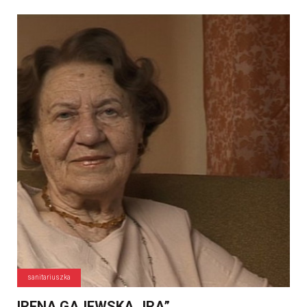
sanitariuszka
IRENA GAJEWSKA „IRA”