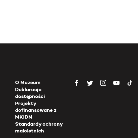
O Muzeum
Deklaracja
dostępności
Projekty
dofinansowane z
MKiDN
Standardy ochrony
małoletnich