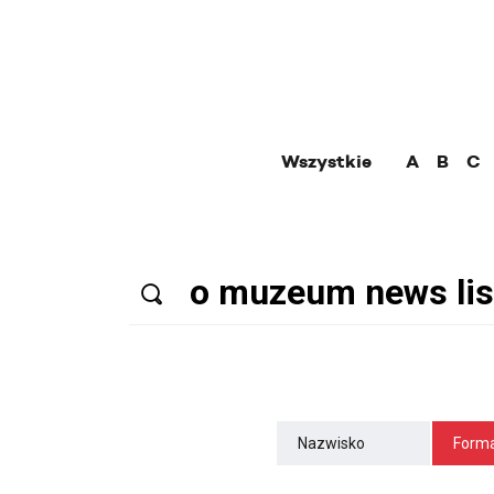
Wszystkie
A
B
C
Nazwisko
Forma