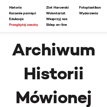
Historia
Zlot Harcerski
Fotoplastikon
Korzenie pamięci
Wolontariat
Wydarzenia
Edukacja
Wesprzyj nas
Przeglądaj zasoby
Sklep on-line
Archiwum
Historii
Mówionej