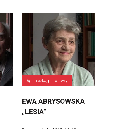
łączniczka, plutonowy
EWA ABRYSOWSKA
„LESIA”