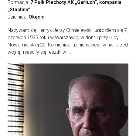
Formacja:
7 Pułk Piechoty AK „Garłuch”, kompania
„Stachna”
Dzielnica:
Okęcie
Nazywam się Henryk Jerzy Chmielewski, ur
o
dziłem się 7
czerwca 1923 roku w Warszawie, w domu przy ulicy
Nowomiejskiej 20. Kamienica już nie istnieje, w niej przed
wojną mieściły się resztki w ...