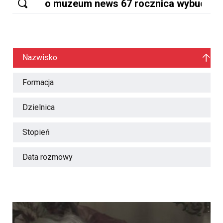
Nazwisko
Formacja
Dzielnica
Stopień
Data rozmowy