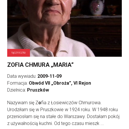
łączniczka
ZOFIA CHMURA „MARIA”
Data wywiadu:
2009-11-09
Formacja:
Obwód VII „Obroża”, VI Rejon
Dzielnica:
Pruszków
Nazywam się Z
o
fia z Łosiewiczów Chmurowa.
Urodziłam się w Pruszkowie w 1924 roku. W 1948 roku
przeniosłam się na stałe do Warszawy. Dostałam pokój
z używalnością kuchni. Od tego czasu mieszk ...