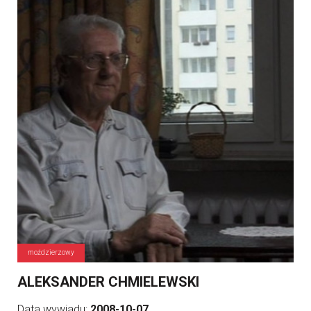
moździerzowy
ALEKSANDER CHMIELEWSKI
Data wywiadu:
2008-10-07