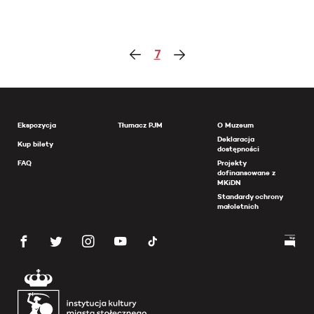
7
Ekspozycja
Tłumacz PJM
O Muzeum
Deklaracja
Kup bilety
dostępności
FAQ
Projekty
dofinansowane z
MKiDN
Standardy ochrony
małoletnich