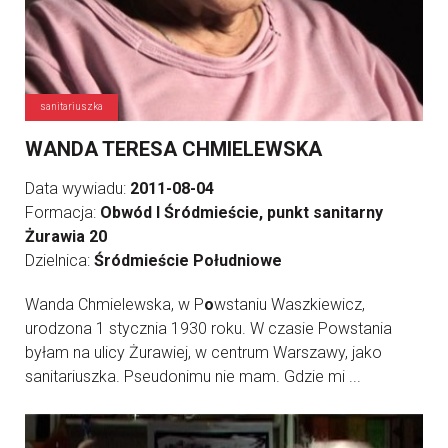
sanitariuszka
WANDA TERESA CHMIELEWSKA
Data wywiadu:
2011-08-04
Formacja:
Obwód I Śródmieście, punkt sanitarny
Żurawia 20
Dzielnica:
Śródmieście Południowe
Wanda Chmielewska, w P
o
wstaniu Waszkiewicz,
urodzona 1 stycznia 1930 roku. W czasie Powstania
byłam na ulicy Żurawiej, w centrum Warszawy, jako
sanitariuszka. Pseudonimu nie mam. Gdzie mi ...