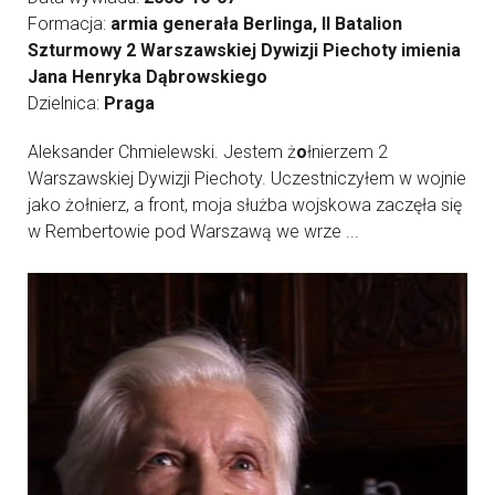
Formacja:
armia generała Berlinga, II Batalion
Szturmowy 2 Warszawskiej Dywizji Piechoty imienia
Jana Henryka Dąbrowskiego
Dzielnica:
Praga
Aleksander Chmielewski. Jestem ż
o
łnierzem 2
Warszawskiej Dywizji Piechoty. Uczestniczyłem w wojnie
jako żołnierz, a front, moja służba wojskowa zaczęła się
w Rembertowie pod Warszawą we wrze ...