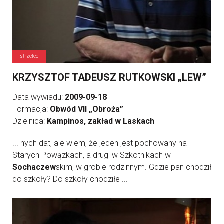
strzelec
KRZYSZTOF TADEUSZ RUTKOWSKI „LEW”
Data wywiadu:
2009-09-18
Formacja:
Obwód VII „Obroża”
Dzielnica:
Kampinos, zakład w Laskach
... nych dat, ale wiem, że jeden jest pochowany na
Starych Powązkach, a drugi w Szkotnikach w
Sochaczew
skim, w grobie rodzinnym. Gdzie pan chodził
do szkoły? Do szkoły chodziłe ...