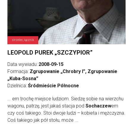
strzelec, łącznik
LEOPOLD PUREK „SZCZYPIOR”
Data wywiadu:
2008-09-15
Formacja:
Zgrupowanie „Chrobry I”, Zgrupowanie
„Kuba-Sosna”
Dzielnica:
Śródmieście Północne
... em trochę miejsce ludziom. Siedzę sobie na wierzchu
wagonu, patrzę, jest jakaś stacja pod
Sochaczew
em
czy coś takiego. Stoi dwoje ludzi – kobieta i mężczyzna.
Coś takiego jak pół stołu, może ...