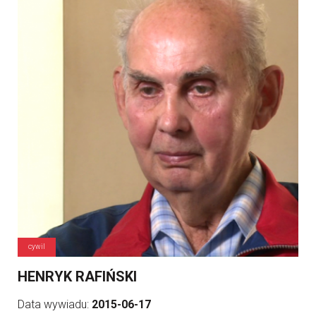
cywil
HENRYK RAFIŃSKI
Data wywiadu:
2015-06-17