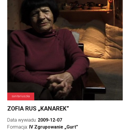
sanitariuszka
ZOFIA RUS „KANAREK”
Data wywiadu:
2009-12-07
Formacja:
IV Zgrupowanie „Gurt”