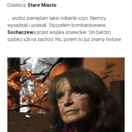
Dzielnica:
Stare Miasto
... asztor, pamiętam takie odłamki szyn. Niemcy
wysadzali i uciekali. Słyszałem bombardowanie
Sochaczew
a przez wojska sowieckie. Oni bardzo
szybko szli na zachód. No, potem to już znamy historie
...