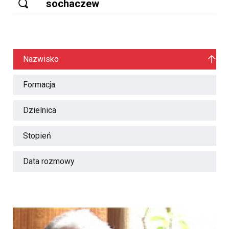
Nazwisko
Formacja
Dzielnica
Stopień
Data rozmowy