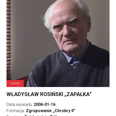
strzelec
WŁADYSŁAW ROSIŃSKI „ZAPAŁKA”
Data wywiadu:
2006-01-16
Formacja:
Zgrupowanie „Chrobry II”