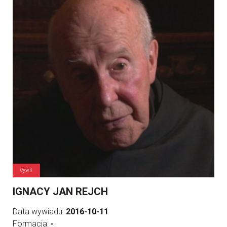
cywil
IGNACY JAN REJCH
Data wywiadu:
2016-10-11
Formacja:
-