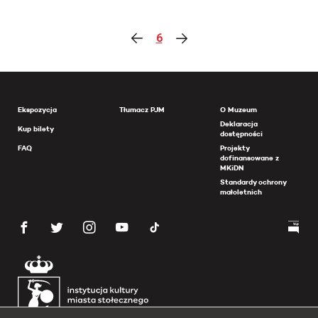
6
Ekspozycja
Tłumacz PJM
O Muzeum
Deklaracja
Kup bilety
dostępności
FAQ
Projekty
dofinansowane z
MKiDN
Standardy ochrony
małoletnich