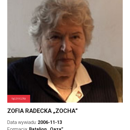
łączniczka
ZOFIA RADECKA „ZOCHA”
Data wywiadu:
2006-11-13
Formacja:
Batalion „Oaza”