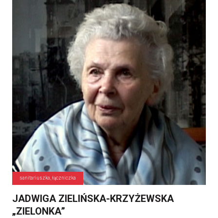
sanitariuszka, łączniczka
JADWIGA ZIELIŃSKA-KRZYŻEWSKA
„ZIELONKA”