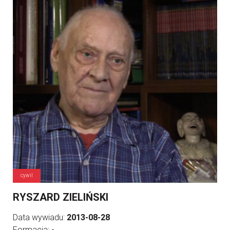
cywil
RYSZARD ZIELIŃSKI
Data wywiadu:
2013-08-28
Formacja:
-