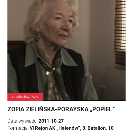
strzelec, łączniczka
ZOFIA ZIELIŃSKA-PORAYSKA „POPIEL”
Data wywiadu:
2011-10-27
Formacja:
VI Rejon AK „Helenów”, 3. Batalion, 10.