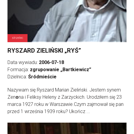
strzelec
RYSZARD ZIELIŃSKI „RYŚ”
Data wywiadu:
2006-07-18
Formacja:
zgrupowanie „Bartkiewicz”
Dzielnica:
Śródmieście
Nazywam się Ryszard Marian Zieliński. Jestem synem
Zen
o
na i Feliksy Heleny z Zarzyckich. Urodziłem się 23
marca 1927 roku w Warszawie.Czym zajmował się pan
przed 1 września 1939 roku? Ukończ ...