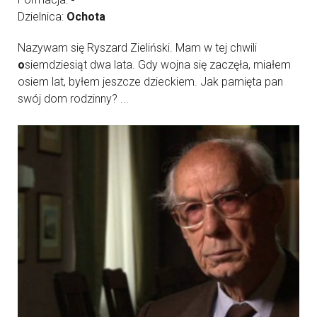
Dzielnica:
Ochota
Nazywam się Ryszard Zieliński. Mam w tej chwili
o
siemdziesiąt dwa lata. Gdy wojna się zaczęła, miałem
osiem lat, byłem jeszcze dzieckiem. Jak pamięta pan
swój dom rodzinny? ...