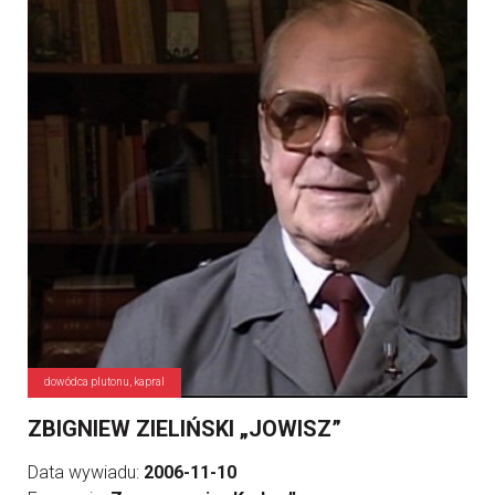
dowódca plutonu, kapral
ZBIGNIEW ZIELIŃSKI „JOWISZ”
Data wywiadu:
2006-11-10