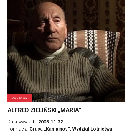
podchorąży
ALFRED ZIELIŃSKI „MARIA”
Data wywiadu:
2005-11-22
Formacja:
Grupa „Kampinos”, Wydział Lotnictwa