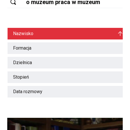
Nazwisko
Formacja
Dzielnica
Stopień
Data rozmowy