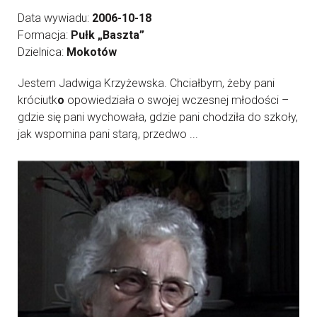
Data wywiadu:
2006-10-18
Formacja:
Pułk „Baszta”
Dzielnica:
Mokotów
Jestem Jadwiga Krzyżewska. Chciałbym, żeby pani
króciutk
o
opowiedziała o swojej wczesnej młodości –
gdzie się pani wychowała, gdzie pani chodziła do szkoły,
jak wspomina pani starą, przedwo ...