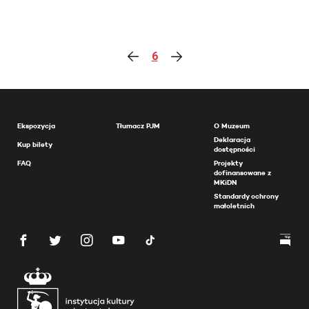
6
Ekspozycja
Tłumacz PJM
O Muzeum
Deklaracja
Kup bilety
dostępności
FAQ
Projekty
dofinansowane z
MKiDN
Standardy ochrony
małoletnich