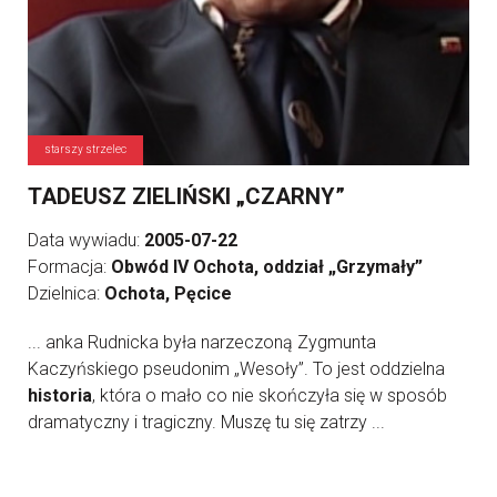
starszy strzelec
TADEUSZ ZIELIŃSKI „CZARNY”
Data wywiadu:
2005-07-22
Formacja:
Obwód IV Ochota, oddział „Grzymały”
Dzielnica:
Ochota, Pęcice
... anka Rudnicka była narzeczoną Zygmunta
Kaczyńskiego pseudonim „Wesoły”. To jest oddzielna
historia
, która o mało co nie skończyła się w sposób
dramatyczny i tragiczny. Muszę tu się zatrzy ...