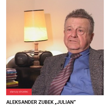
starszy strzelec
ALEKSANDER ZUBEK „JULIAN”