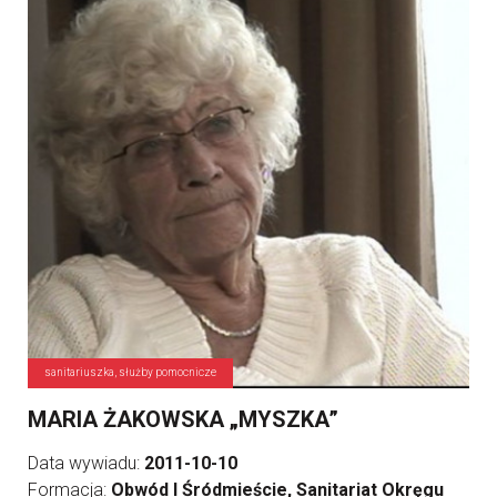
sanitariuszka, służby pomocnicze
MARIA ŻAKOWSKA „MYSZKA”
Data wywiadu:
2011-10-10
Formacja:
Obwód I Śródmieście, Sanitariat Okręgu