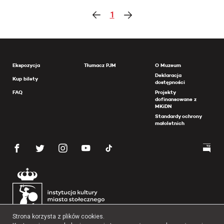
1
Ekspozycja
Tłumacz PJM
O Muzeum
Deklaracja
Kup bilety
dostępności
FAQ
Projekty
dofinansowane z
MKiDN
Standardy ochrony
małoletnich
Strona korzysta z plików cookies.