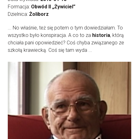
Formacja:
Obwód II „Żywiciel”
Dzielnica:
Żoliborz
... No właśnie, też się potem o tym dowiedziałam. To
wszystko było konspiracja. A co to za
historia
, którą
chciała pani opowiedzieć? Coś chyba związanego ze
szkołą krawiecką. Coś się tam wyda ...