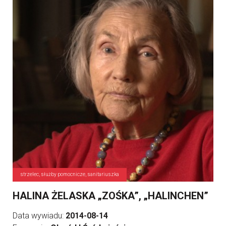
strzelec, służby pomocnicze, sanitariuszka
HALINA ŻELASKA „ZOŚKA”, „HALINCHEN”
Data wywiadu:
2014-08-14