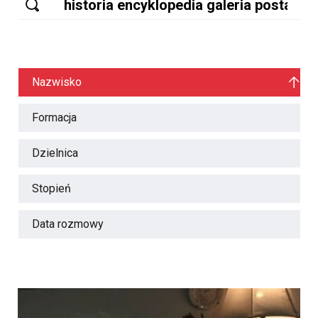
Nazwisko
Formacja
Dzielnica
Stopień
Data rozmowy