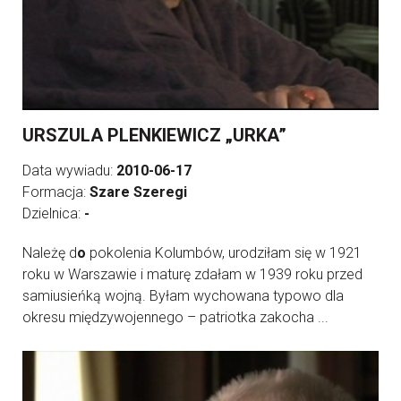
URSZULA PLENKIEWICZ „URKA”
Data wywiadu:
2010-06-17
Formacja:
Szare Szeregi
Dzielnica:
-
Należę d
o
pokolenia Kolumbów, urodziłam się w 1921
roku w Warszawie i maturę zdałam w 1939 roku przed
samiusieńką wojną. Byłam wychowana typowo dla
okresu międzywojennego – patriotka zakocha ...