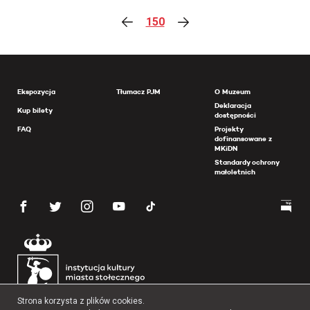
150
Ekspozycja
Tłumacz PJM
O Muzeum
Deklaracja
Kup bilety
dostępności
FAQ
Projekty
dofinansowane z
MKiDN
Standardy ochrony
małoletnich
Strona korzysta z plików cookies.