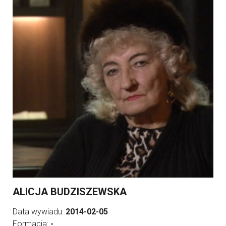
ALICJA BUDZISZEWSKA
Data wywiadu:
2014-02-05
Formacja:
-