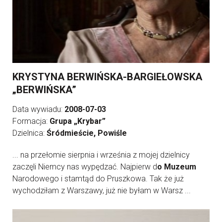
KRYSTYNA BERWIŃSKA-BARGIEŁOWSKA
„BERWIŃSKA”
Data wywiadu:
2008-07-03
Formacja:
Grupa „Krybar”
Dzielnica:
Śródmieście, Powiśle
... na przełomie sierpnia i września z mojej dzielnicy
zaczęli Niemcy nas wypędzać. Najpierw d
o Muzeum
Narodowego i stamtąd do Pruszkowa. Tak że już
wychodziłam z Warszawy, już nie byłam w Warsz ...