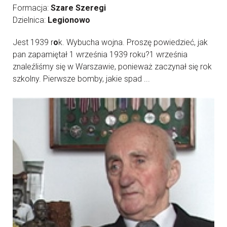
Formacja:
Szare Szeregi
Dzielnica:
Legionowo
Jest 1939 r
o
k. Wybucha wojna. Proszę powiedzieć, jak
pan zapamiętał 1 września 1939 roku?1 września
znaleźliśmy się w Warszawie, ponieważ zaczynał się rok
szkolny. Pierwsze bomby, jakie spad ...