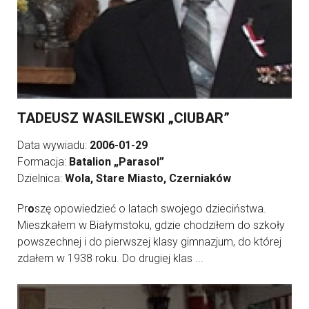
TADEUSZ WASILEWSKI „CIUBAR”
Data wywiadu:
2006-01-29
Formacja:
Batalion „Parasol”
Dzielnica:
Wola, Stare Miasto, Czerniaków
Pr
o
szę opowiedzieć o latach swojego dzieciństwa.
Mieszkałem w Białymstoku, gdzie chodziłem do szkoły
powszechnej i do pierwszej klasy gimnazjum, do której
zdałem w 1938 roku. Do drugiej klas ...