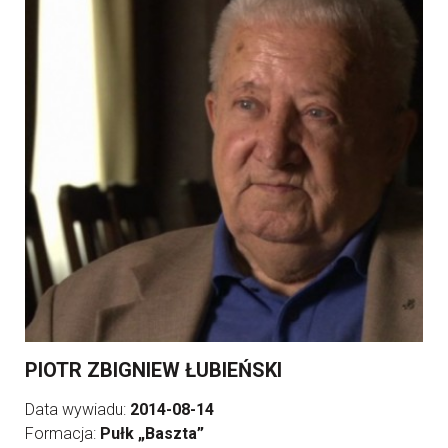
PIOTR ZBIGNIEW ŁUBIEŃSKI
Data wywiadu:
2014-08-14
Formacja:
Pułk „Baszta”