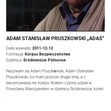
ADAM STANISŁAW PRUSZKOWSKI „ADAŚ”
Data wywiadu:
2011-12-12
Formacja:
Korpus Bezpieczeństwa
Dzielnica:
Śródmieście Północne
Nazywam się Adam Pruszk
o
wski, Adam Stanisław
Pruszkowski, bo mam jeszcze drugie imię, a z
bierzmowania nie trzeba. Brałem czynny udział w
Powstaniu Warszawskim w dzielnicy Śródmieście, konkr
...