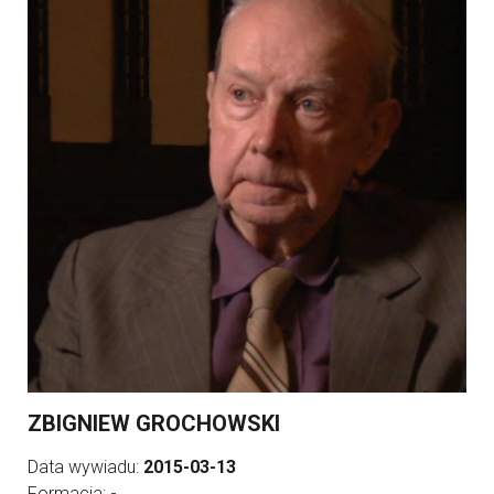
ZBIGNIEW GROCHOWSKI
Data wywiadu:
2015-03-13
Formacja:
-