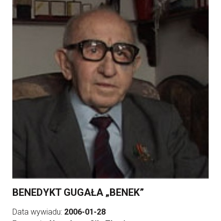
BENEDYKT GUGAŁA „BENEK”
Data wywiadu:
2006-01-28