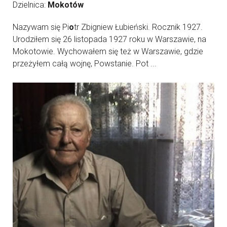
Dzielnica:
Mokotów
Nazywam się Pi
o
tr Zbigniew Łubieński. Rocznik 1927.
Urodziłem się 26 listopada 1927 roku w Warszawie, na
Mokotowie. Wychowałem się też w Warszawie, gdzie
przeżyłem całą wojnę, Powstanie. Pot ...