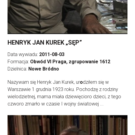
HENRYK JAN KUREK „SĘP”
Data wywiadu:
2011-08-03
Formacja:
Obwód VI Praga, zgrupowanie 1612
Dzielnica:
Nowe Bródno
Nazywam się Henryk Jan Kurek, ur
o
dziłem się w
Warszawie 1 grudnia 1923 roku. Pochodzę z rodziny
wielodzietnej, mama miała dziewięcioro dzieci, z tego
czworo zmarło w czasie I wojny światowej ...