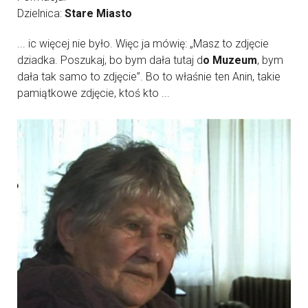
Dzielnica:
Stare Miasto
... ic więcej nie było. Więc ja mówię: „Masz to zdjęcie
dziadka. Poszukaj, bo bym dała tutaj d
o Muzeum
, bym
dała tak samo to zdjęcie”. Bo to właśnie ten Anin, takie
pamiątkowe zdjęcie, ktoś kto ...