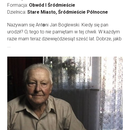
Formacja:
Obwód I Śródmieście
Dzielnica:
Stare Miasto, Śródmieście Północne
Nazywam się Ant
o
ni Jan Boglewski. Kiedy się pan
urodził? O, tego to nie pamiętam w tej chwili. W każdym
razie mam teraz dziewięćdziesiąt sześć lat. Dobrze, jakb
...