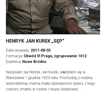
HENRYK JAN KUREK „SĘP”
Data wywiadu:
2011-08-03
Formacja:
Obwód VI Praga, zgrupowanie 1612
Dzielnica:
Nowe Bródno
Nazywam się Henryk Jan Kurek, ur
o
dziłem się w
Warszawie 1 grudnia 1923 roku. Pochodzę z rodziny
wielodzietnej, mama miała dziewięcioro dzieci, z tego
czworo zmarło w czasie I wojny światowej ...