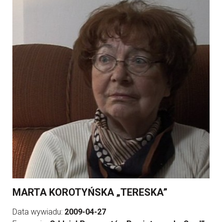
MARTA KOROTYŃSKA „TERESKA”
Data wywiadu:
2009-04-27