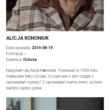
ALICJA KONONIUK
Data wywiadu:
2014-08-19
Formacja:
-
Dzielnica:
Ochota
Nazywam się Alicja K
o
noniuk. Ponieważ w 1939 roku
miała pani tylko roczek, co pani wie o tym czasie z
opowiadań rodziny? Z opowiadań mamy wiem, że było
bardzo ciężko, ponie ...