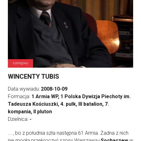
szeregowy
WINCENTY TUBIS
Data wywiadu:
2008-10-09
Formacja:
1 Armia WP, 1 Polska Dywizja Piechoty im.
Tadeusza Kościuszki, 4. pułk, III batalion, 7.
kompania, II pluton
Dzielnica:
-
... , bo z południa szła następna 61 Armia. Żadna z nich
nie mogła przekroczyć szosy Warszawa–
Sochaczew
w