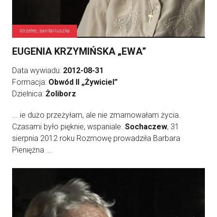
strzelec, sanitariuszka
EUGENIA KRZYMIŃSKA „EWA”
Data wywiadu:
2012-08-31
Formacja:
Obwód II „Żywiciel”
Dzielnica:
Żoliborz
... ie dużo przeżyłam, ale nie zmarnowałam życia.
Czasami było pięknie, wspaniale.
Sochaczew
, 31
sierpnia 2012 roku Rozmowę prowadziła Barbara
Pieniężna ...