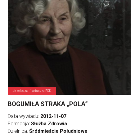
strzelec, sanitariuszka PCK
BOGUMIŁA STRAKA „POLA”
Data wywiadu:
2012-11-07
Formacja:
Służba Zdrowia
Dzielnica:
Śródmieście Południowe