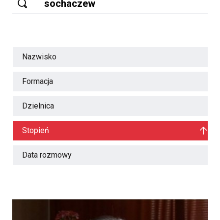
Nazwisko
Formacja
Dzielnica
Stopień
Data rozmowy