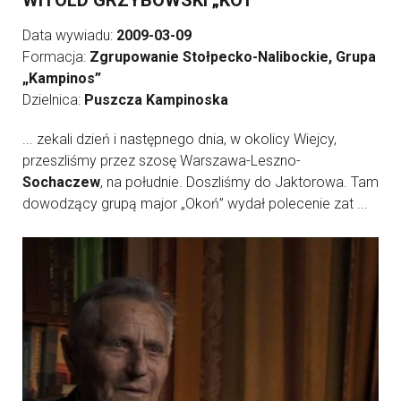
WITOLD GRZYBOWSKI „KOT”
Data wywiadu:
2009-03-09
Formacja:
Zgrupowanie Stołpecko-Nalibockie, Grupa
„Kampinos”
Dzielnica:
Puszcza Kampinoska
... zekali dzień i następnego dnia, w okolicy Wiejcy,
przeszliśmy przez szosę Warszawa-Leszno-
Sochaczew
, na południe. Doszliśmy do Jaktorowa. Tam
dowodzący grupą major „Okoń” wydał polecenie zat ...