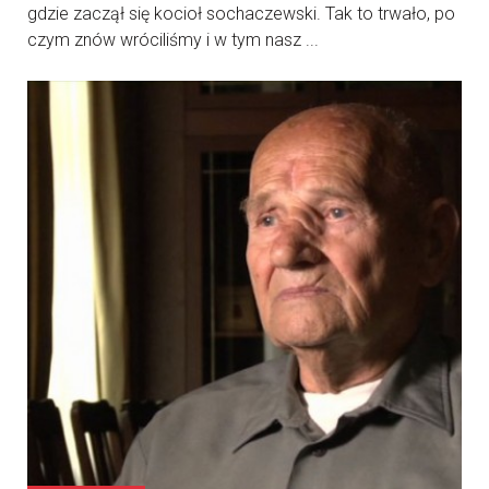
gdzie zaczął się kocioł sochaczewski. Tak to trwało, po
czym znów wróciliśmy i w tym nasz ...