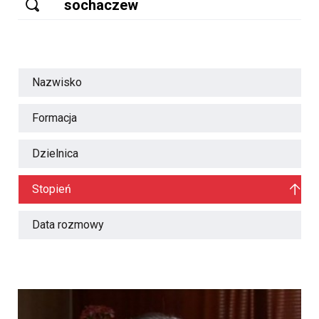
Nazwisko
Formacja
Dzielnica
Stopień
Data rozmowy