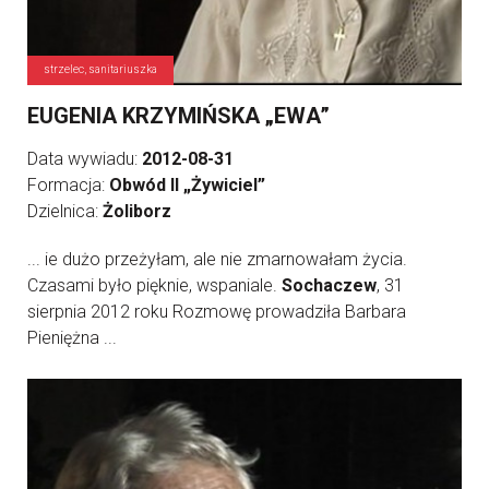
strzelec, sanitariuszka
EUGENIA KRZYMIŃSKA „EWA”
Data wywiadu:
2012-08-31
Formacja:
Obwód II „Żywiciel”
Dzielnica:
Żoliborz
... ie dużo przeżyłam, ale nie zmarnowałam życia.
Czasami było pięknie, wspaniale.
Sochaczew
, 31
sierpnia 2012 roku Rozmowę prowadziła Barbara
Pieniężna ...