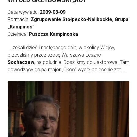
WITOLD GRZYBOWSKI „KOT”
Data wywiadu:
2009-03-09
Formacja:
Zgrupowanie Stołpecko-Nalibockie, Grupa
„Kampinos”
Dzielnica:
Puszcza Kampinoska
... zekali dzień i następnego dnia, w okolicy Wiejcy,
przeszliśmy przez szosę Warszawa-Leszno-
Sochaczew
, na południe. Doszliśmy do Jaktorowa. Tam
dowodzący grupą major „Okoń” wydał polecenie zat ...