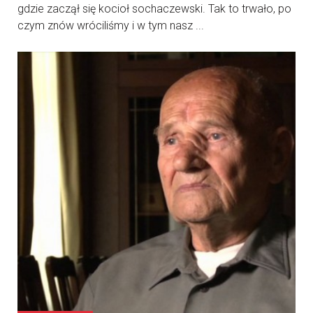
gdzie zaczął się kocioł sochaczewski. Tak to trwało, po
czym znów wróciliśmy i w tym nasz ...