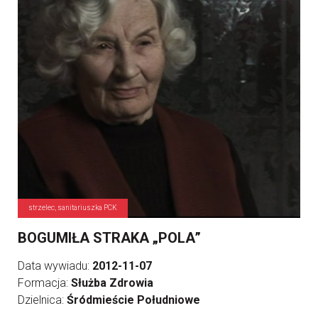
strzelec, sanitariuszka PCK
BOGUMIŁA STRAKA „POLA”
Data wywiadu:
2012-11-07
Formacja:
Służba Zdrowia
Dzielnica:
Śródmieście Południowe