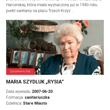
Harcerskiej, która miała wyznaczony już w 1940 roku
punkt sanitarny na placu Trzech Krzyż ...
Zgrupowanie „Róg”
MARIA SZYDLUK „RYSIA”
Data wywiadu:
2007-06-20
Formacja:
sanitariuszka
Dzielnica:
Stare Miasto