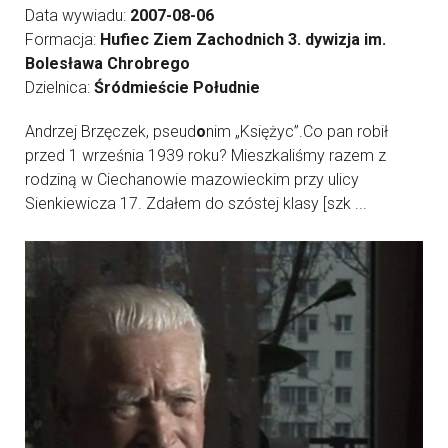
Data wywiadu:
2007-08-06
Formacja:
Hufiec Ziem Zachodnich 3. dywizja im.
Bolesława Chrobrego
Dzielnica:
Śródmieście Południe
Andrzej Brzęczek, pseud
o
nim „Księżyc”.Co pan robił
przed 1 września 1939 roku? Mieszkaliśmy razem z
rodziną w Ciechanowie mazowieckim przy ulicy
Sienkiewicza 17. Zdałem do szóstej klasy [szk ...