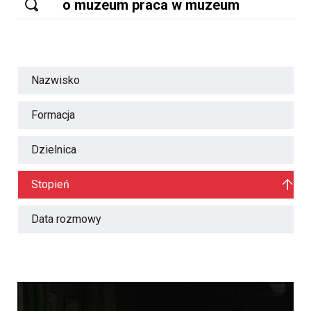
Nazwisko
Formacja
Dzielnica
Stopień
Data rozmowy