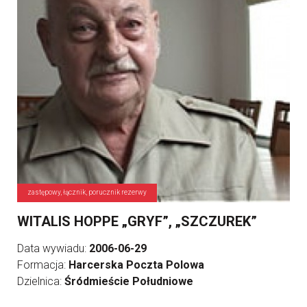
zastępowy, łącznik, porucznik rezerwy
WITALIS HOPPE „GRYF”, „SZCZUREK”
Data wywiadu:
2006-06-29
Formacja:
Harcerska Poczta Polowa
Dzielnica:
Śródmieście Południowe