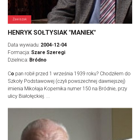
Zawiszak
HENRYK SOŁTYSIAK "MANIEK"
Data wywiadu:
2004-12-04
Formacja:
Szare Szeregi
Dzielnica:
Bródno
C
o
pan robił przed 1 września 1939 roku? Chodziłem do
Szkoły Podstawowej (czyli powszechnej dawniejszej)
imienia Mikołaja Kopernika numer 150 na Bródnie, przy
ulicy Białołęckiej. ...