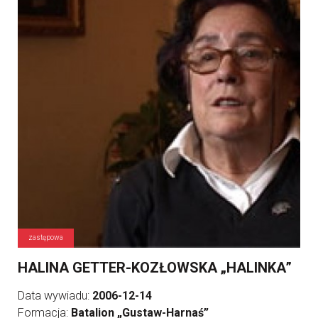
zastępowa
HALINA GETTER-KOZŁOWSKA „HALINKA”
Data wywiadu:
2006-12-14
Formacja:
Batalion „Gustaw-Harnaś”