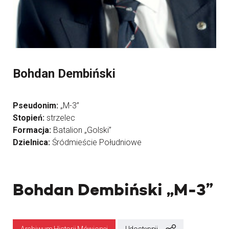
Bohdan Dembiński
Pseudonim:
„M-3”
Stopień:
strzelec
Formacja:
Batalion „Golski”
Dzielnica:
Śródmieście Południowe
Bohdan Dembiński „M-3”